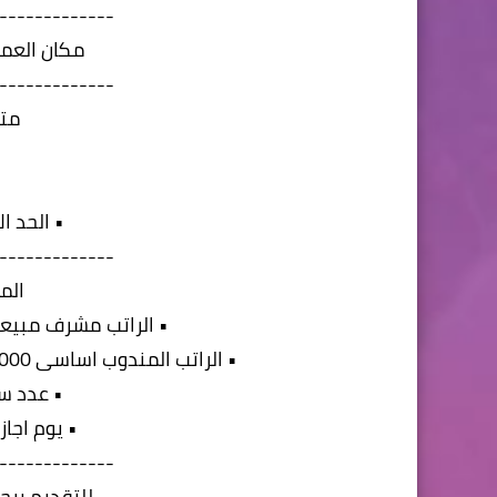
-------------
مكان العمل
-------------
متط
•
• الحد الا
-------------
الم
• الراتب مشرف مبيعات اساسى 0000
• الراتب المندوب اساسى 4000 جنية + عمولة من 3500 الى 20000 جنية
• عدد ساعا
• يوم اجاز
-------------
للتقديم يرجى