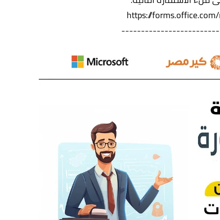
https://forms.office.com
-------------------------