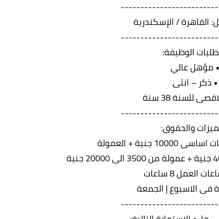
-------------------------
: القاهرة / الإسكندرية
-------------------------
لبات الوظيفة:
 مؤهل عالي
• ذكر – انثى
قصى للسنة 38 سنة
-------------------------
ميزات والحقوق:
1 جنية + العمولة
ت العمل 8 ساعات
ة فى الاسبوع | الجمعة
-------------------------
 ملء الاستمارة التالية: