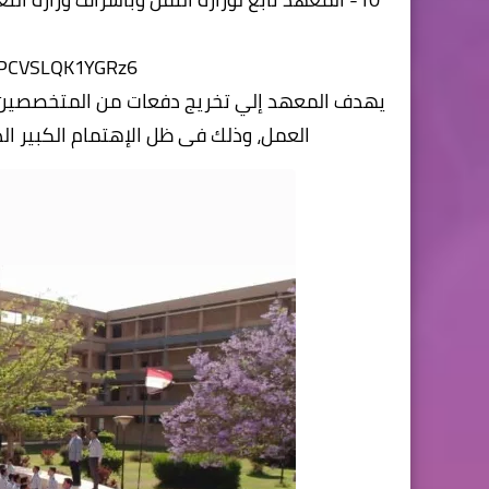
T8PCVSLQK1YGRz6
يهدف المعهد إلي تخريج دفعات من المتخصصين ف
العمل، وذلك فى ظل الإهتمام الكبير ال