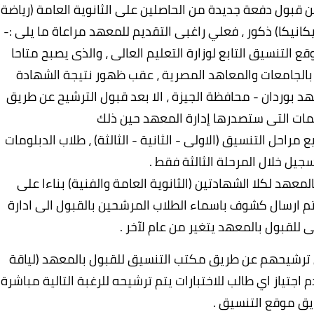
عن قبول دفعة جديدة من الحاصلين على الثانوية العامة (رياضة)
 التنسيق التابع لوزارة التعليم العالى ، والذى يصبح متاحا
بالجامعات والمعاهد المصرية ، عقب ظهور نتيجة الشهادة
هد بوردان - محافظة الجيزة ، الا بعد قبول الترشيح عن طريق
مات التى ستصدرها إدارة المعهد حين ذلك
مراحل التنسيق (الاولى - الثانية - الثالثة) ، طلاب الدبلومات
سجيل خلال المرحلة الثالثة فقط .
لمعهد لكلا الشهادتين (الثانوية العامة والفنية) بناءا على
يتم ارسال كشوف باسماء الطلاب المرشحين بالقبول الى ادارة
ى للقبول بالمعهد يتغير من عام لآخر .
جري ترشيحهم عن طريق مكتب التنسيق للقبول بالمعهد (لياقة
اجتياز اي طالب للاختبارات يتم ترشيحه للرغبة التالية مباشرة
ق موقع التنسيق .