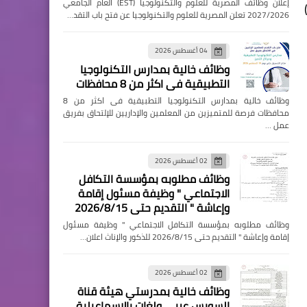
إعلان وظائف المصرية للعلوم والتكنولوجيا (EST) العام الجامعي
2027/2026 تعلن المصرية للعلوم والتكنولوجيا عن فتح باب التقد…
04 أغسطس 2026
وظائف خالية بمدارس التكنولوجيا
التطبيقية فى اكثر من 8 محافظات
وظائف خالية بمدارس التكنولوجيا التطبيقية فى اكثر من 8
محافظات فرصة للمتميزين من المعلمين والإداريين للإلتحاق بفريق
عمل …
02 أغسطس 2026
وظائف مطلوبه بمؤسسة التكافل
الاجتماعي " وظيفة مسئول إقامة
وإعاشة " التقديم حتى 2026/8/15
وظائف مطلوبه بمؤسسة التكافل الاجتماعي " وظيفة مسئول
إقامة وإعاشة " التقديم حتى 2026/8/15 للذكور والإناث اعلان…
02 أغسطس 2026
وظائف خالية بمدرستي هيئة قناة
السويس عربي ولغات بالإسماعيلية