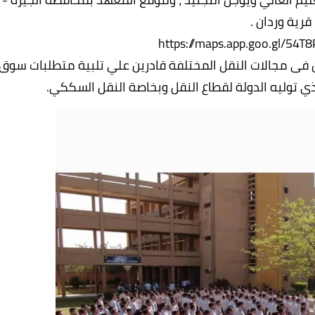
قرية وردان .
https://maps.app.goo.gl/54
ى مجالات النقل المختلفة قادرين علي تلبية متطلبات سوق
ذي توليه الدولة لقطاع النقل وبخاصة النقل السككي.