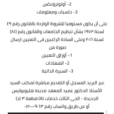
2- أوتوترونكس
3- حاسبات ومعلومات
على أن يكون مستوفيا للشروط الواردة بالقانون رقم ٤٩
لسنة ۱۹۷۲ بشأن تنظيم الجامعات والقانون رقم (۸۱)
لسنة ۲۰۱٦ وعلى السادة الراغبين فى التعيين ارسال
صورة من
1- أوراق التعيين
2- الشهادات
3- السيرة الذاتية
عبر البريد المسجل أو التقديم مباشرة لمكتب السيد
الأستاذ الدكتور عميد المعهد مدينة هليوبوليس
الجديدة - الحى الثالث خدمات (A) قطعة ۳ (د)
أو عن طريق واتساب رقم ٠١٢٠٠٠٠٩٠٦٣