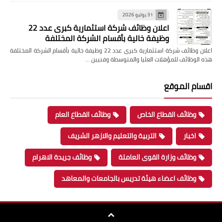
31 يوليو 2026
اعلان وظائف شركة استثمارية كبرى عدد 22
وظيفة خالية بأقسام الشركة المختلفة
اعلان وظائف شركة استثمارية كبرى عدد 22 وظيفة خالية بأقسام الشركة المختلفة
هذه الوظائف للمؤهلات العليا والمتوسطة وفنيين …
اقسام الموقع
وظائف القطاع الخاص
وظائف القطاع العام
اخبار
التربية والتعليم والازهر الشريف
وظائف وزارة القوى العاملة
وظائف جريدة الاهرام
وظائف اعضاء هيئة تدريس بالجامعات والمعاهد