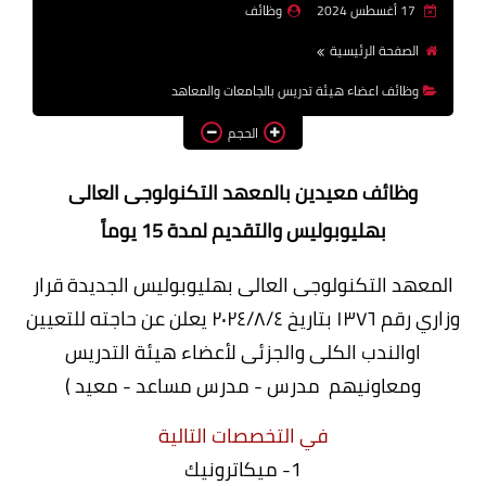
17 أغسطس 2024
وظائف
وظائف اعضاء هيئة تدريس
الصفحة الرئيسية
بالجامعات والمعاهد
وظائف اعضاء هيئة تدريس بالجامعات والمعاهد
اخبار
الحجم
وظائف معيدين بالمعهد التكنولوجى العالى
بهليوبوليس والتقديم لمدة 15 يوماً
المعهد التكنولوجى العالى بهليوبوليس الجديدة قرار
وزاري رقم ١٣٧٦ بتاريخ ٢٠٢٤/٨/٤ يعلن عن حاجته للتعيين
اوالندب الكلى والجزئى لأعضاء هيئة التدريس
ومعاونيهم مدرس - مدرس مساعد - معيد )
في التخصصات التالية
1- ميكاترونيك