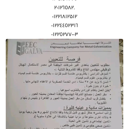
.٢٠١٢٦٥٨٢
۰۱۲۲۱۸۱۲۵۱۲
٠١٢٢٤٤٥٢٣١٦
٠١٢٢٥٢٧٧٠٠٣