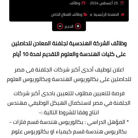
25 أغسطس 2024
وظائف
وظائف اعضاء هيئة تدريس
الصفحة الرئيسية
وظائف القطاع الخاص
بالجامعات والمعاهد
الحجم
اخبار
وظائف الشركة الهندسية لجلفنة المعادن للحاصلين
على كليات الهندسة والعلوم التقديم لمدة 10 أيام
اعلان توظيف أحدى أكبر شركات الجلفنة فى مصر
للحاصلين على بكالوريوس الهندسة وبكالوريوس العلوم
فرصة للتعيين مطلوب للتعيين باحدى أكبر شركات
الجلفنة في مصر لاستكمال الهيكل الوظيفي مهندس
انتاج وفقا للشروط التالية :-
* المؤهل الدراسي : بكالوريوس هندسة قسم فلزات -
بكالريوس هندسة قسم كيمياء او بكالوريوس علوم