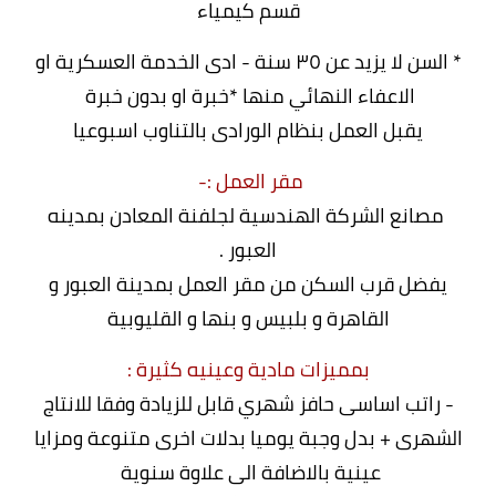
قسم كيمياء
* السن لا يزيد عن ٣٥ سنة - ادى الخدمة العسكرية او
الاعفاء النهائي منها *خبرة او بدون خبرة
يقبل العمل بنظام الورادى بالتناوب اسبوعيا
مقر العمل :-
مصانع الشركة الهندسية لجلفنة المعادن بمدينه
العبور .
يفضل قرب السكن من مقر العمل بمدينة العبور و
القاهرة و بلبيس و بنها و القليوبية
بمميزات مادية وعينيه كثيرة :
- راتب اساسی حافز شهري قابل للزيادة وفقا للانتاج
الشهرى + بدل وجبة يوميا بدلات اخرى متنوعة ومزايا
عينية بالاضافة الى علاوة سنوية