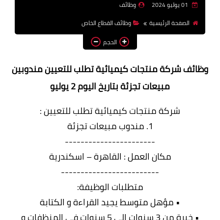
01 يوليو 2024
وظائف
وظائف اعضاء هيئة تدريس
الصفحة الرئيسية
وظائف القطاع الخاص
بالجامعات والمعاهد
الحجم
اخبار
وظائف
شركة منتجات كيميائية تطلب للتعيين
مندوبين
مبيعات تجزئة بتاريخ اليوم 2 يوليو
شركة منتجات كيميائية تطلب للتعيين :
1. مندوب مبيعات تجزئة
-----------------------
مكان العمل : القاهرة – اسكندرية
-------------------------
متطلبات الوظيفة:
• مؤهل متوسط يجيد القراءة و الكتابة
• خبرة من 3 سنوات الي 5 سنوات في المنظفات و