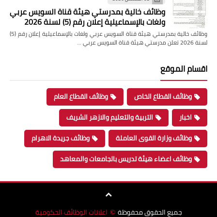
وظائف خالية بمدرستي هيئة قناة السويس عربي
ولغات بالإسماعيلية إعلان رقم (5) لسنة 2026
وظائف خالية بمدرستي هيئة قناة السويس عربي ولغات بالإسماعيلية إعلان رقم (5)
لسنة 2026 تعلن مدرستي هيئة قناة السويس عربي …
اقسام الموقع
وظائف القطاع الخاص
وظائف القطاع العام
اخبار
التربية والتعليم والازهر الشريف
وظائف وزارة القوى العاملة
وظائف جريدة الاهرام
وظائف اعضاء هيئة تدريس بالجامعات والمعاهد
جميع الحقوق محفوظة
اعلانات الوظائف الحكومية
©