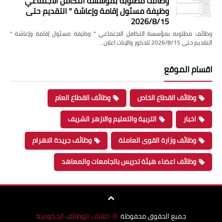
وظائف مطلوبه بمؤسسة التكافل الاجتماعي "
وظيفة مسئول إقامة وإعاشة " التقديم حتى
2026/8/15
وظائف مطلوبه بمؤسسة التكافل الاجتماعي " وظيفة مسئول إقامة وإعاشة "
التقديم حتى 2026/8/15 للذكور والإناث اعلان…
اقسام الموقع
وظائف القطاع الخاص
وظائف القطاع العام
اخبار
التربية والتعليم والازهر الشريف
وظائف وزارة القوى العاملة
وظائف جريدة الاهرام
وظائف اعضاء هيئة تدريس بالجامعات والمعاهد
جميع الحقوق محفوظة
اعلانات الوظائف الحكومية
©