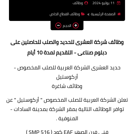
11 يوليو 2024
وظائف
وظائف اعضاء هيئة تدريس
الصفحة الرئيسية
وظائف القطاع الخاص
بالجامعات والمعاهد
الحجم
اخبار
وظائف شركة العشرى للحديد والصلب للحاصلين على
دبلوم صناعى - التقديم لمدة 10 أيام
حديد العشرى الشركة العربية للصلب المخصوص -
أركوستيل
وظائف شاغرة
تعلن الشركة العربية للصلب المخصوص " أركوستيل " عن
توافر الوظائف التالية بمقر الشركة بمدينة السادات -
المنوفية .
فنى فرن الصهر EAF کود ( 516 SMP )