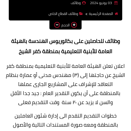
03 يونيو 2024
وظائف
وظائف اعضاء هيئة تدريس
الصفحة الرئيسية
وظائف القطاع الخاص
بالجامعات والمعاهد
الحجم
اخبار
وظائف للحاصلين على بكالوريوس الهندسة بالهيئة
العامة للأبنية التعليمية بمنطقة كفر الشيخ
اعلان تعلن الهيئة العامة للأبنية التعليمية بمنطقة كفر
الشيخ عن حاجتها إلى (۳) مهندس مدنى أو عمارة بنظام
التعاقد للإشراف على
المشاريع الجارى عملها
بالمنطقة على أن يكون التقدير العام : جيد جدا الأقل
والسن لا يزيد عن ٢٠ سنة وقت التقديم فعلى
خطوات التقديم التقدم الى إدارة شئون العاملين
بالمنطقة ومعه صورة المستندات التالية وا
لأصول