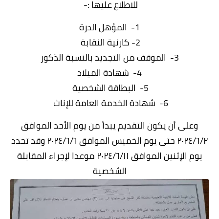
للاطلاع عليها :-
1- المؤهل الدرة
2- كارنية النقابة
3- الموقف من التجديد بالنسبة الذكور
4- شهادة الميلاد
5- البطاقة الشخصية
6- شهادة الخدمة العامة للإناث
وعلى أن يكون التقديم يبدأ من يوم الأحد الموافق
۲۰۲٤/٦/٢ حتى يوم الخميس الموافق ٢٠٢٤/٦/٦ وقد تحدد
يوم
الإثنين الموافق ٢٠٢٤/٦/١١ موعدا لإجراء المقابلة
الشخصية