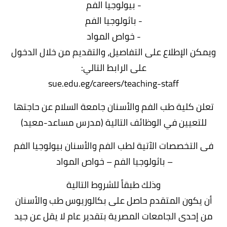
- بيولوجيا الفم
- باثولوجيا الفم
- خواص المواد
ويمكن الإطلاع على التفاصيل، والتقديم من خلال الدخول
على الرابط التالي:
sue.edu.eg/careers/teaching-staff
تعلن كلية طب الفم والأسنان جامعة السلام عن حاجتها
للتعيين في الوظائف التالية (مدرس مساعد-معيد)
فى التخصصات الآتية لطب الفم والأسنان بيولوجيا الفم
– باثولوجيا الفم – خواص المواد
وذلك طبقاً للشروط التالية
أن يكون المتقدم حاصل على بكالوريوس طب والأسنان
من إحدى الجامعات المصرية بتقدير عام لا يقل عن جيد