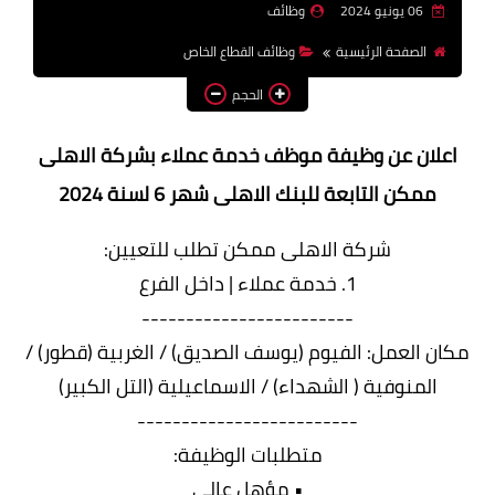
06 يونيو 2024
وظائف
وظائف اعضاء هيئة تدريس
الصفحة الرئيسية
وظائف القطاع الخاص
بالجامعات والمعاهد
الحجم
اخبار
اعلان عن وظيفة موظف خدمة عملاء بشركة الاهلى
ممكن التابعة للبنك الاهلى شهر 6 لسنة 2024
شركة الاهلى ممكن تطلب للتعيين:
1. خدمة عملاء | داخل الفرع
------------------------
مكان العمل: الفيوم (يوسف الصديق) / الغربية (قطور) /
المنوفية ( الشهداء) / الاسماعيلية (التل الكبير)
-------------------------
متطلبات الوظيفة:
• مؤهل عالي