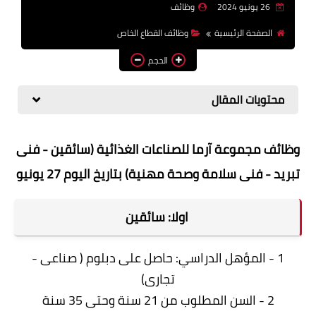
26 يونيو 2024
وظائف
وظائف اعضاء هيئة تدريس
الصفحة الرئيسية
وظائف القطاع الخاص
بالجامعات والمعاهد
الحجم
اخبار
محتويات المقال
وظائف مجموعة آرما للصناعات الغذائية (سائقين - فنى
تبريد - فنى سلامة وصحة مهنية) بتاريخ اليوم 27 يونيو
اولا: سائقين
1 - المؤهل الدراسي: حاصل على دبلوم ( صناعی -
تجاری)
2 - السن المطلوب من 21 سنة وحتى 35 سنة