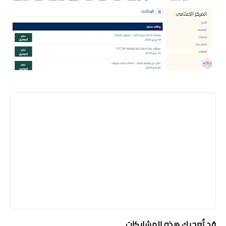
قد تُعجبك هذه المشاركات