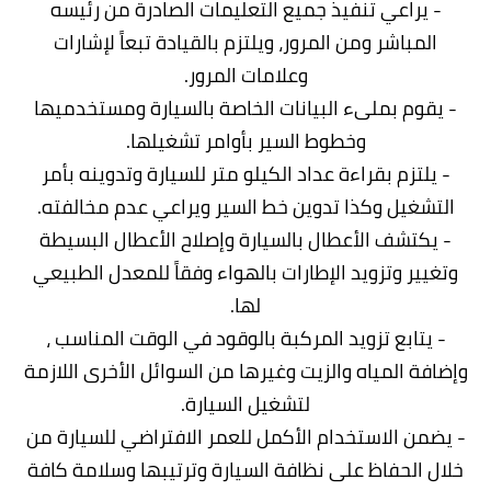
- يراعي تنفيذ جميع التعليمات الصادرة من رئيسه
المباشر ومن المرور، ويلتزم بالقيادة تبعاً لإشارات
وعلامات المرور.
- يقوم بملىء البيانات الخاصة بالسيارة ومستخدميها
وخطوط السير بأوامر تشغيلها.
- يلتزم بقراءة عداد الكيلو متر للسيارة وتدوينه بأمر
التشغيل وكذا تدوين خط السير ويراعي عدم مخالفته.
- يكتشف الأعطال بالسيارة وإصلاح الأعطال البسيطة
وتغيير وتزويد الإطارات بالهواء وفقاً للمعدل الطبيعي
لها.
- يتابع تزويد المركبة بالوقود في الوقت المناسب ،
وإضافة المياه والزيت وغيرها من السوائل الأخرى اللازمة
لتشغيل السيارة.
- يضمن الاستخدام الأكمل للعمر الافتراضي للسيارة من
خلال الحفاظ على نظافة السيارة وترتيبها وسلامة كافة