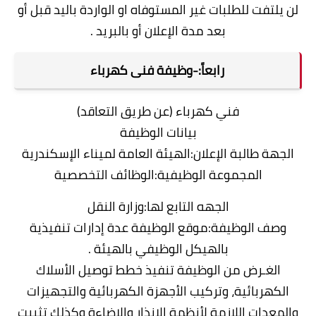
لن يلتفت للطلبات غير المستوفاه او الواردة باليد قبل أو
بعد مدة الإعلان أو بالبريد .
رابعاً:-وظيفة فنى كهرباء
فني كهرباء (عن طريق التعاقد)
بيانات الوظيفة
الجهة طالبة الإعلان:الهيئة العامة لميناء الإسكندرية
المجموعة الوظيفية:الوظائف التخصصية
الجهه التابع لها:وزارة النقل
وصف الوظيفة:موقع الوظيفة عدة إدارات تنفيذية
بالهيكل الوظيفي بالهيئة .
الغـرض من الوظيفة تنفيذ خطط توصيل الأسلاك
الكهربائية، وتركيب الأجهزة الكهربائية والتجهيزات
والمعدات اللازمة لأنظمة الإنذار والإضاءة وكذلك تثبيت