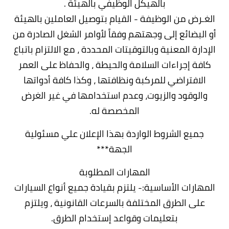
بالهيكل الوظيفي بالهيئة .
الغـرض من الوظيفة - القيام بتوصيل العاملين بالهيئة
أو البضائع إلى وجهتهم وفقاً لأوامر الشغل الصادرة من
الإدارة المعنية وبالتوقيتات المحددة ، مع الالتزام باتباع
كافة إجراءات السلامة والحيطة ، والحفاظ على العمر
الافتراضي للمركبة ونظافتها ، وكذا كافة أدواتها
والوقود والزيوت، وعدم استخدامها في غير الغرض
المخصصة له.
جميع الشروط الواردة بهذا الإعلان علي مسئولية
الجهة***
المهارات المطلوبة
المهارات الأساسية:- يلتزم بقيادة جميع أنواع السيارات
على الطرق المختلفة بالسرعات القانونية ، ويلتزم
بتعليمات وقواعد إستخدام الطرق.