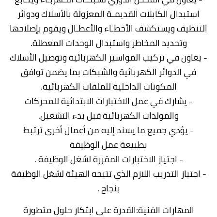
استبدال الكابلات القديمـة المعزولة بالأسلاك ودوائر
التنظيف ويستكشف الأخطـاء والأعطـال ويقوم بإصلاحها
وتحديد المخاطر واستبدال الوحدات المعطلة.
- يعاون في تركيب المواسير الكهربائية وتوصيل الأسلاك
في الدوائر الكهربائية والشبكات بما يضمن توافق
المكونات الداخلية للملفات الكهربائية.
- يشارك في عمل الاختبارات الابتدائية للمحركات
والمولدات الكهربائية قبل بدء التشغيل.
- يؤدي جميع ما يسند إليه من أعمال أخرى ترتبط
بطبيعة عمل الوظيفة
- اجتياز الاختبارات المقررة لشغل الوظيفة .
- اجتياز التدريب اللازم الذي تتيحه الهيئة لشغل الوظيفة
بنجاح .
المهارات الفنية:القدرة على ابتكار حلول متطورة