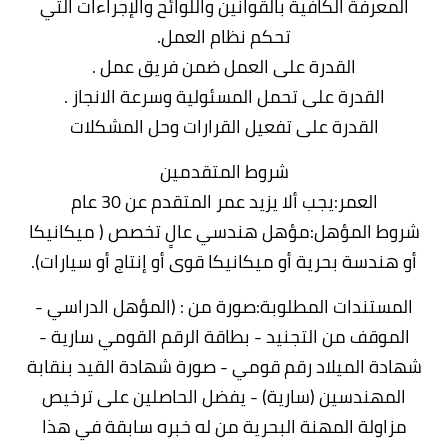
المعرفة الكافية بالقوانين واللوائح والإجراءات التي
تحكم نظام العمل.
القدرة على العمل ضمن فريق عمل .
القدرة على تحمل المسئولية وسرعة الانجاز .
القدرة على تفعيل القرارات وحل المشكلات
شروط المتقدمين
العمر:يجب ألا يزيد عمر المتقدم عن 30 عام
شروط المؤهل:مؤهل هندسي عالٍ تخصص ( ميكانيكا
أو هندسة بحرية أو ميكانيكا قوى أو إنتاج أو سيارات).
المستندات المطلوبة:صورة من : (المؤهل الدراسي -
الموقف من التجنيد - بطاقة الرقم القومي سارية -
شهادة الميلاد رقم قومي - صورة شهادة القيد بنقابة
المهندسين (سارية) - يفضل الحاصلين على ترخيص
مزاولة المهنة البحرية من له خبره سابقة في هذا