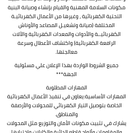
مكونات السلامة المهنية والقيام بإنشاء وصيانة البنية
التحتية الكهربائية ، وغيرها من الأعمال الكهربائيـة
المختلفة (صيانة وتشغيـل المصاعد والأوناش
الكهربائيــة والأدوات والمعدات الكهربائية والآلات
الرافعة الكهربائية) واكتشاف الأعطال وسرعة
معالجتها.
جميع الشروط الواردة بهذا الإعلان علي مسئولية
الجهة***
المهارات المطلوبة
المهارات الأساسية:يعاون في تنفيذ الأعمال الكهربائية
الخاصة بتوصيل التيار الكهربائي للمحولات والأرصفة
والمناطق.
يشارك في تثبيت مكونات الأمان والتوزيع مثل المحولات
والمقاومات وألواح قاطع الدائرة والكابلات واختبارها