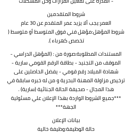
- القدرة على تفعيل القرارات وحل المشكلات
شروط المتقدمين
العمر:يجب ألا يزيد عمر المتقدم عن 30 عام
شروط المؤهل:مؤهل فني فوق المتوسط أو متوسط (
تخصص كهرباء ).
المستندات المطلوبة:صورة من : (المؤهل الدراسي -
الموقف من التجنيد - بطاقة الرقم القومي سارية -
شهادة الميلاد رقم قومي - يفضل الحاصلين على
ترخيص مزاولة المهنة البحرية و من له خبره سابقة في
هذا المجال - صحيفة الحالة الجنائية (سارية) .
***جميع الشروط الواردة بهذا الإعلان علي مسئولية
الجهة***
بيانات الإعلان
حالة الوظيفة:وظيفة خالية