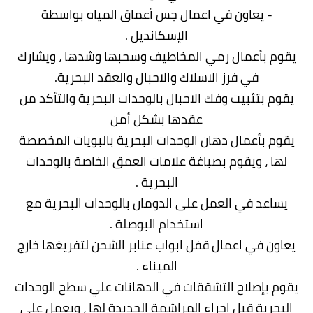
- يعاون في اعمال جس أعماق المياه بواسطة
الإسكانديل .
يقوم بأعمال رمي المخاطيف وسحبها وشدها ، ويشارك
في فرز الاسلاك والاحبال والعقد البحرية.
يقوم بتثبيت وفك الاحبال بالوحدات البحرية والتأكد من
عقدها بشكل أمن
يقوم بأعمال دهان الوحدات البحرية بالبويات المخصصة
لها ، ويقوم بصباغة علامات العمق الخاصة بالوحدات
البحرية .
يساعد في العمل على الدومان بالوحدات البحرية مع
استخدام البوصلة .
يعاون في اعمال قفل ابواب عنابر الشحن لتفريغها خارج
الميناء .
يقوم بإصلاح التشققات في الدهانات علي سطح الوحدات
البحرية قبل اجراء المراشمة الجديدة لها ، ويعمل على