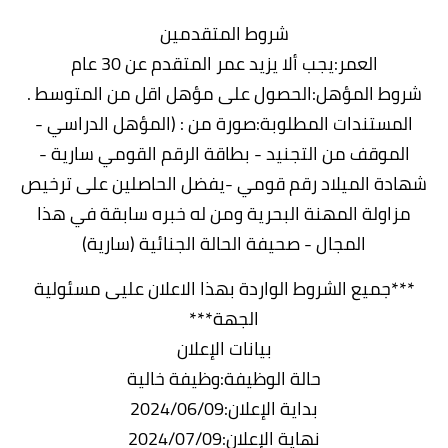
شروط المتقدمين
العمر:يجب ألا يزيد عمر المتقدم عن 30 عام
شروط المؤهل:الحصول على مؤهل اقل من المتوسط .
المستندات المطلوبة:صورة من : (المؤهل الدراسي -
الموقف من التجنيد - بطاقة الرقم القومي سارية -
شهادة الميلاد رقم قومي -يفضل الحاصلين على ترخيص
مزاولة المهنة البحرية ومن له خبره سابقة في هذا
المجال - صحيفة الحالة الجنائية (سارية)
***جميع الشروط الواردة بهذا الاعلان عليى مسئولية
الجهة***
بيانات الإعلان
حالة الوظيفة:وظيفة خالية
بداية الإعلان:2024/06/09
نهاية الإعلان:2024/07/09