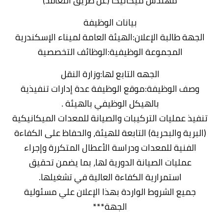
مهندس ميكانيكا (عن طريق التعاقد)
بيانات الوظيفة
الجهة طالبة الإعلان:الهيئة العامة لميناء الإسكندرية
المجموعة الوظيفية:الوظائف التخصصية
الجهه التابع لها:وزارة النقل
وصف الوظيفة:موقع الوظيفة عدة إدارات تنفيذية
بالهيكل الوظيفي بالهيئة .
تنفيذ عمليات التركيبات والصيانة للمعدات الميكانيكية
(البرية والبحرية) التابعة للهيئة، والحفاظ على الكفاءة
الفنية للمعدات ودراسة الأعطال المتكررة وإجراء
عمليات الصيانة الدورية لها، بما يضمن تحقيق
استمرارية الكفاءة العالية في تشغيلها.
جميع الشروط الواردة بهذا الإعلان علي مسئولية
الجهة***