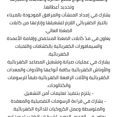
وتحديد أعطالها.
يشارك في إمداد المنشآت والمرافق الموجودة بالميناء
بالتيار الكهربائي اللازم لتشغيلها وإنارتها من كابلات
الضغط العالي.
يعاون في مدّ كابلات الضغط المنخفض وإقامة الأعمدة
والسيمافورات الكهربائية بالكشافات واللمبات
الكهربائية.
يشارك في عمليات صيانة وتشغيل المصاعد الكهربائية
والأوناش الكهربائية بكافة أنواعها والأدوات والمعدات
الكهربائية والآلات الرافعة الكهربائية طبقاً للرسومات
والكتالوجات.
- يلتزم بتنفيذ تعليمات أمن التشغيل.
- يشارك في قراءة الرسومات التفصيلية والمعقدة
والمتوسطة وعمل الكروكيات للدائرة الكهربائية.
- يعاون في الفحص الدوري لشبكـات الكهربـاء ويتـابع