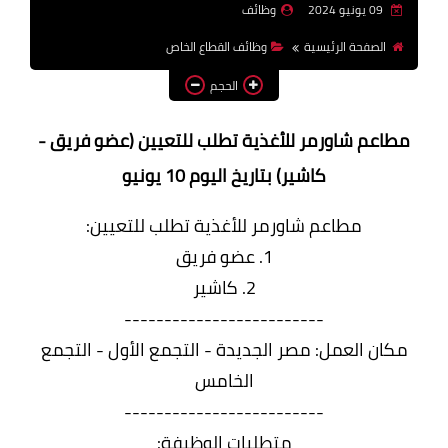
09 يونيو 2024
وظائف
وظائف اعضاء هيئة تدريس
الصفحة الرئيسية
وظائف القطاع الخاص
بالجامعات والمعاهد
الحجم
اخبار
مطاعم شاورمر للأغذية تطلب للتعيين (عضو فريق -
كاشير) بتاريخ اليوم 10 يونيو
مطاعم شاورمر للأغذية تطلب للتعيين:
1. عضو فريق
2. كاشير
-------------------------
مكان العمل: مصر الجديدة - التجمع الأول - التجمع
الخامس
-------------------------
متطلبات الوظيفة: