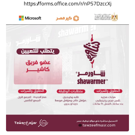
https://forms.office.com/r/nP57DzccXj