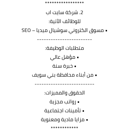
*****************
2. شركة سايت اب
للوظائف الآتية:
• مسوق الكتروني سوشيال ميديا – SEO
------------------------
متطلبات الوظيفة:
• مؤهل عالي
• خبرة سنة
• من أبناء محافظة بني سويف
--------------------------
الحقوق والمميزات:
• رواتب مجزية
• تأمينات اجتماعية
• مزايا مادية ومعنوية
************