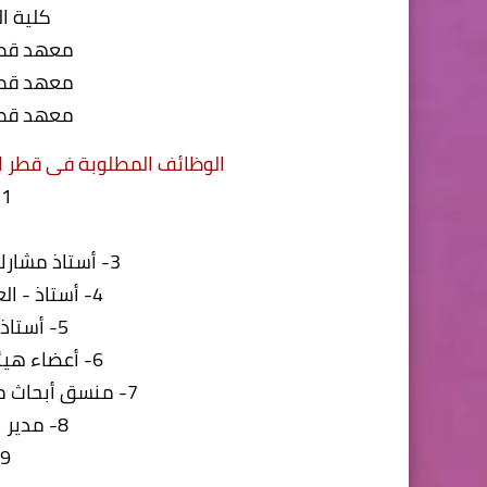
كلية ال
معهد قطر
معهد قطر
معهد قطر
الوظائف المطلوبة فى قطر ا
1- أستاذ مساعد
3- أستاذ مشارك - العلوم الإنسانية الرقمية
4- أستاذ - العلوم الإنسانية الرقمية
5- أستاذ مشارك - التواصل
6- أعضاء هيئة تدريس (رتب مفتوحة)
7- منسق أبحاث مجلس المراجعة المؤسسية
8- مدير البحوث المؤسسية
9- رئيس البحوث