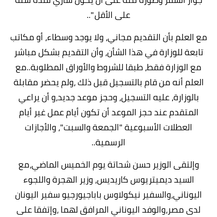
على الأقل "..
مع العلم بأن التقديم مجاني، ولا يوجد وسطاء، أو مكاتب
تابعة للوزارة في هذا الشأن، وأن التقديم بشكل مباشر
مع الوزارة فقط، طبقا للشروط والأوراق المطلوبة..مع
العلم أنه من قام بالتسجيل قبل ذلك ،ولم يحضر مقابلة
بالوزارة، عليه التسجيل، وحجز موعد جديد،و أن يراعي
المتقدم عند حجز الموعد أن تكون أيام عمل غير أيام
العطلات الأسبوعية "الجمعة والسبت"، والأجازات
الرسمية..
وإلتقى الوزير حسن شحاتة يوم الخميس الماضي،مع
السيد ديميتريوس كاريديس، وزير الهجرة واللجوء
اليوناني،والسفير نيكولاوس باباجيورجيو سفير اليونان
لدى مصر،والوفد اليوناني المرافق لهما ،وإتفقا على