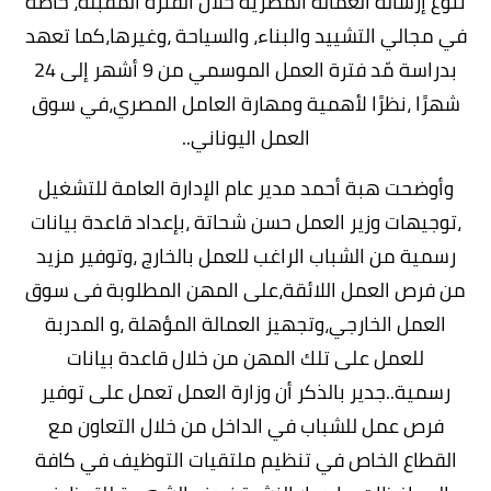
تَنُوع إرسالة العمالة المصرية خلال الفترة المُقبلة، خاصة
في مجالي التشييد والبناء، والسياحة ،وغيرها،كما تعهد
بدراسة مّد فترة العمل الموسمي من 9 أشهر إلى 24
شهرًا ،نظرًا لأهمية ومهارة العامل المصري،في سوق
العمل اليوناني..
وأوضحت هبة أحمد مدير عام الإدارة العامة للتشغيل
،توجيهات وزير العمل حسن شحاتة ،بإعداد قاعدة بيانات
رسمية من الشباب الراغب للعمل بالخارج ،وتوفير مزيد
من فرص العمل اللائقة،على المهن المطلوبة فى سوق
العمل الخارجي،وتجهيز العمالة المؤهلة ،و المدربة
للعمل على تلك المهن من خلال قاعدة بيانات
رسمية..جدير بالذكر أن وزارة العمل تعمل على توفير
فرص عمل للشباب في الداخل من خلال التعاون مع
القطاع الخاص في تنظيم ملتقيات التوظيف في كافة