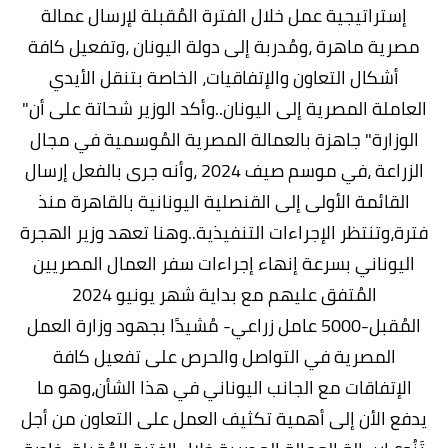
إستراتيجية عمل خلال الفترة المُقبلة لإرسال عمالة
مصرية ماهرة ،ومُدربة إلى دولة اليونان ،وتفعيل كافة
أشكال التعاون والإتفاقيات، الخاصة بتنقل الأيدي
العاملة المصرية إلى اليونان..وأكد الوزير شحاتة على أن"
الوزارة" جاهزة بالعمالة المصرية المُوسمية في مجال
الزراعة ،في موسم صيف 2024 ،وأنه جرى بالفعل إرسال
القائمة الأولى إلى القنصلية اليونانية بالقاهرة منذ
فترة،وتنتظر الإجراءات التنفيذية..وهنا تعهد وزير الهجرة
اليوناني بسرعة إنهاء إجراءات سفر العمال المصريين
المُتفق عليهم مع بداية شهر يونيو 2024
المُقبل-5000 عامل زراعي- مُشيدًا بجهود وزارة العمل
المصرية في التواصل والحرص على تفعيل كافة
الإتفاقات مع الجانب اليوناني في هذا الشأن،وهو ما
يدفع الأن إلى أهمية تكثيف العمل على التعاون من أجل