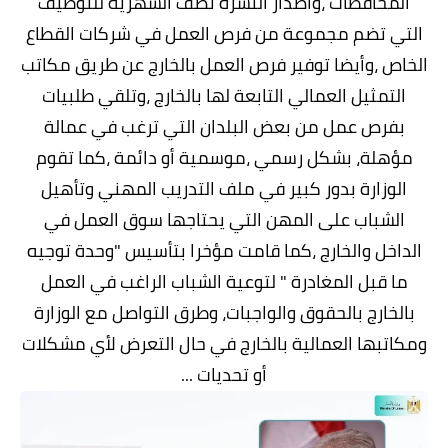
المحافظات ،واصدار النشرة نصف الشهرية للتوظيف
التي تضم مجموعة من فرص العمل في شركات القطاع
الخاص ،وأيضا توفير فرص العمل بالخارج عن طريق مكاتب
التمثيل العمالي التابعة لها بالخارج ،وتلقي طلبيات
بفرص عمل من بعض البلدان التي ترغب في عمالة
مؤهلة، بشكل رسمي ،موسمية أو دائمة ،كما تقوم
الوزارة بدور كبير في ملف التدريب المهني وتأهيل
الشباب على المهن التي يحتاجها سوق العمل في
الداخل والخارج ،كما قامت مؤخرا بتأسيس "وحدة توجيه
ما قبل المغادرة " لتوعية الشباب الراغب في العمل
بالخارج بالحقوق والواجبات، وطرق التواصل مع الوزارة
ومكاتبها العمالية بالخارج في حال التعرض لأي مشكلات
أو تحديات ...