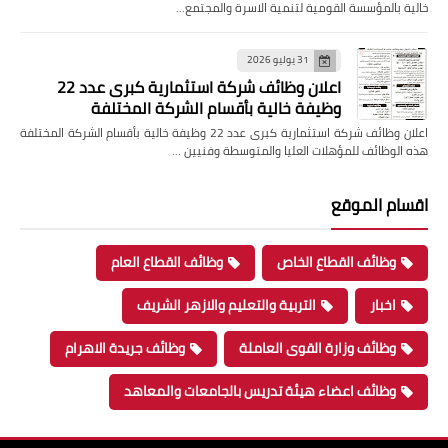
خالية بالمؤسسة القومية لتنمية الاسرة والمجتمع…
31 يوليو 2026
اعلان وظائف شركة استثمارية كبرى عدد 22
وظيفة خالية بأقسام الشركة المختلفة
اعلان وظائف شركة استثمارية كبرى عدد 22 وظيفة خالية بأقسام الشركة المختلفة
هذه الوظائف للمؤهلات العليا والمتوسطة وفنيين …
اقسام الموقع
وظائف القطاع الخاص
وظائف القطاع العام
اخبار
التربية والتعليم والازهر الشريف
وظائف وزارة القوى العاملة
وظائف جريدة الاهرام
وظائف اعضاء هيئة تدريس بالجامعات والمعاهد