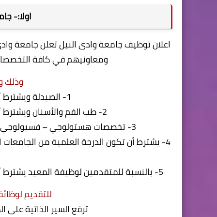
اولا:- جا
اعلان توظيف جامعة وادى النيل تعلن جامعة وادي
ومعاونيهم في كافة التخصصات 
وذلك وف
1- الصيدلة ويشترط أن يكون من خريجي كلية الصيدلة.
2- طب الفم والأسنان ويشترط أن يكون من خريجي كلية طب الفم والأسنان.
3- تخصصات هستولوجي – فسيولوجي – البيولوجية الجزئية من خريجي كلية الطب البشري.
4- يشترط أن تكون الدرجة العلمية من الجامعات 
5- بالنسبة للمتقدمين لوظيفة المعيد يشترط ألا يقل التقدير العام في الدرجة الجامعية الأولى عن جيد جداً.
للتقديم لوظائف
ترفع السير الذاتية على ا