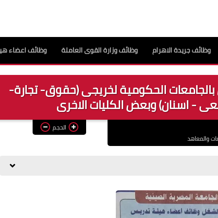
وظائف جريدة الاهرام
وظائف وزارة القوى العاملة
وظائف اعضاء هيئ
الجامعات الحكومية لخريجى (حقوق- تجارة-
عى - اسنان) وبعض الكليات الاخرى
الحجم
ات والمعاهد