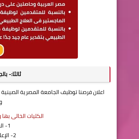
ثالثا:- با
اعلان فرصنا توظيف الجامعة المصرية الصينية
و
الكليات الخالى بها
1- القانون والانسانيات.
2- الإعلام والدراسات الأدبية