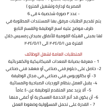
المصرية لإدارة وتشغيل المترو )
- عدد ٢ صورة شخصية 4 قى 6
يتم تقديم الطلبات مرفق بها المستندات المطلوبة في
ظرف موضح عليه اسم الوظيفة والقسم التابع
لها بمبنى الهيئة القومية للأنفاق بميدان رمسيس خلال
الفترة من ٢٠٢٤/٥/١ الى ٢٠٢٤/٥/١٦
المتطلبات العامة لشغل الوظائف
1 - معرفة بصيانة المعدات الميكانيكية والكهربائية
2- حاصل على دبلوم فني صناعي أو معهد فني صناعي
3- أو بكالوريوس فني صناعي في مجال الوظيفة
4- يقبل العمل بنظام الورديات الصباحية والمسائية
5- ألا يزيد عمر المتقدم للوظيفة عن ٤٠ عاماً
6- أن يكون قد أتم الخدمة العسكرية أو أعفي منها
7 - القدرة على تحمل المسؤولية وضغوط العمل