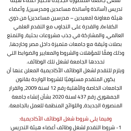
تسعى جامعة المنصورة الجديدة لاختيار أعضاء هيئة
تدريس (أساتذة وأساتذة مساعدين ومدرسين)، وأعضاء
هيئة معاونة (معيدين – مدرسين مساعدين) من ذوي
الكفاءة، والقدرة على التجاوب مع التقدم العلمي
العالمي، والمشاركة في جذب مشروعات بحثية، والتمتع
بصلات وثيقة مع جامعات متميزة داخل مصر وخارجها،
وذلك وفقًا للمؤهلات والشروط والمعايير والضوابط التي
تحددها الجامعة لشغل تلك الوظائف.
ويلزم للتقدم لشغل الوظائف الأكاديمية المعلن عنها أن
يكون المتقدم مستوفيًا للشروط الواردة بقانون
الجامعات الخاصة والأهلية رقم 12 لسنة 2009، والقرار
الجمهوري رقم 437 لسنة 2020 بشأن إنشاء جامعة
المنصورة الجديدة، واللوائح المنظمة للعمل بالجامعة.
وفيما يلي شروط شغل الوظائف الأكاديمية:
1- شروط التقدم لشغل وظائف أعضاء هيئة التدريس: