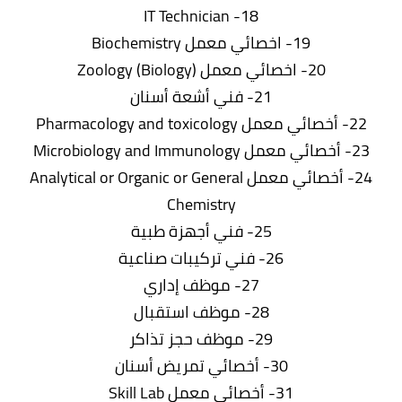
18- IT Technician
19- اخصائي معمل Biochemistry
20- اخصائي معمل Zoology (Biology)
21- فني أشعة أسنان
22- أخصائي معمل Pharmacology and toxicology
23- أخصائي معمل Microbiology and Immunology
24- أخصائي معمل Analytical or Organic or General
Chemistry
25- فني أجهزة طبية
26- فني تركيبات صناعية
27- موظف إداري
28- موظف استقبال
29- موظف حجز تذاكر
30- أخصائي تمريض أسنان
31- أخصائي معمل Skill Lab