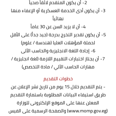
2- أن يكون المتقدم لائقاً صحياً
3- أن يكون أدى الخدمة العسكرية أو الإعفاء منها
نهائياً
4- أن لا يزيد السن عن 30 عاماً
5- أن يكون تقدير التخرج بدرجة (جيد جداً) على الأقل
لحملة المؤهلات العليا (هندسة / علوم)
6- إجادة اللغة الانجليزية والحاسب الآلى
7- أن يجتاز اختبارات التقييم اللازمة (لغة انجليزية /
مهارات الحاسب الآلي / مادة التخصص)
خطوات التقديم
- يتم التقديم خلال 15 يوم من تاريخ نشر الإعلان عن
طريق استيفاء البيانات المطلوبة باستمارة التقديم
المعلن عنها على الموقع الإلكترونى للوزارة
(
www.momp.gov.eg
) والصفحة الرسمية على الفيس