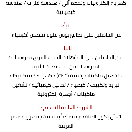
كهرباء إلكترونيات وتحكم آلي / هندسة فلزات / هندسة
كيميائية
ثانياً:-
من الحاصلين على بكالوريوس علوم تخصص (كيمياء)
ثالثاً:-
من الحاصلين على المؤهلات الفنية الفوق متوسطة /
المتوسطة من التخصصات الآتية:
- تشغيل ماكينات رقمية (CNC) / كهرباء / ميكانيكا /
تبريد وتكييف / كيمياء / تحاليل كيميائية / تشغيل
ماكينات / أجهزة إلكترونية
الشروط العامة للتقديم :-
1- أن يكون المتقدم متمتعاً بجنسية جمهورية مصر
العربية