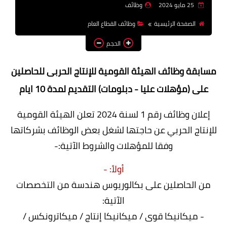
25 مايو 2024
وظائف
وظائف اعضاء هيئة تدريس
الصفحة الرئيسية
وظائف القطاع العام
بالجامعات والمعاهد
الحجم
اخبار
مسابقة وظائف الهيئة القومية للإنتاج الحربى للحاصلين
على (مؤهلات عليا - دبلومات) التقديم لمدة 10 ايام
إعلان وظائف رقم 1 لسنة 2024 تعلن الهيئة القومية
للإنتاج الحربي عن حاجتها لشغل بعض الوظائف بشركاتها
وفقا للمؤهلات والشروط الآتية:-
أولاً: -
من الحاصلين على بكالوريوس هندسة من التخصصات
الآتية:
- ميكانيكا قوى / ميكانيكا إنتاج / ميكاترونكس /