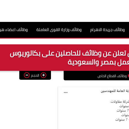
وظائف جريدة الاهرام
وظائف وزارة القوى العاملة
وظائف اعضاء هيئ
 تعلن عن وظائف للحاصلين على بكالوريوس
عمل بمصر والسعودية
الحجم
وظائف القطاع الخاص