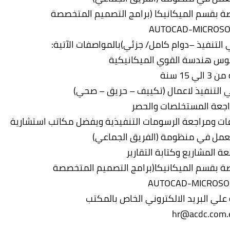
صة بقسم الميكانيكا (برامج التصميم المتخصصة
يوس هندسة القوي الميكانيكية
الي 15 سنة
 التنفيذ لاعمال (تكييف – حريق – صحي)
اجعة المستخلصات والحصر
ات ومراجعة الرسومات التنفيذية ويفضل مكاتب استشارية
العمل في منظومة (الفريق الجماعي)
ة المشاريع وكتابة التقارير
صصة بقسم الميكانيكا(برامج التصميم المتخصصة
ة علي البريد الالكتروني الخاص بالمكتب
hr@acdc.com.