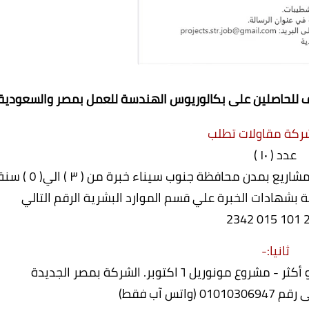
ف للحاصلين على بكالوريوس الهندسة للعمل بمصر والسعودية
ركة مقاولات تطلب
عدد ( ١٠ )
 محافظة جنوب سيناء خبرة من ( ٣ ) الي( ٥ ) سنة
ة بشهادات الخبرة علي قسم الموارد البشرية الرقم التالي
ثانيا:-