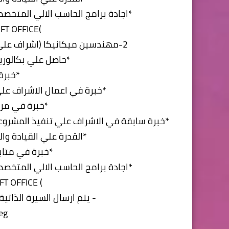
*اجادة برامج الحاسب الالي المتخص
)AUTOCAD-MICROSOFT OFFICE
2-مهندسين ميكانيكا (اشراف علي التنفيذ –دوام كامل/ جزئي)بالمواصفات الآتية:
*حاصل علي بكالور
*خبرة من 3 
*خبرة في اعمال الاشراف علي
*خبرة في مر
*خبرة سابقة في الاشراف علي تنفيذ المشروع
*القدرة علي القيادة و
*خبرة في متابع
*اجادة برامج الحاسب الالي المتخ
) AUTOCAD-MICROSOFT OFFICE
- يتم ارسال السيرة الذاتي
eg