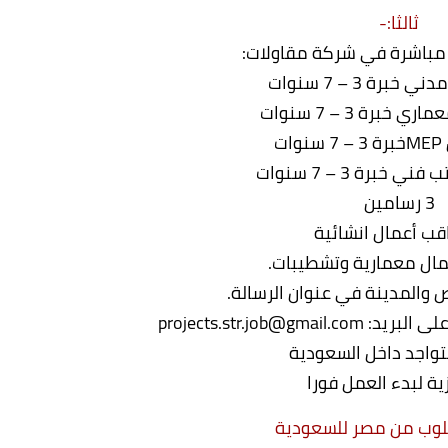
ثالثا:-
باشرة في شركة مقاولات:
برة 3 – 7 سنوات
3 رسامين
 والمدينة في عنوان الرسالة.
projects.str.job@gm
تواجد داخل السعودية
ية لبدء العمل فورا
وب من مصر للسعودية