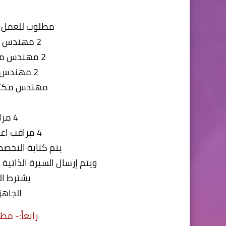
مطلوب للعمل م
2 مهندس مدني خبرة 3 – 7 سنوات
2 مهندس معماري خبرة 3 – 7 سنوات
2 مهندس MEPخبرة 3 – 7 سنوات
مهندس مكتب فني خ
4 مراقب أعمال انشائية
4 مراقب اعمال معمارية وتشطيبات.
يتم كتابة التخصص
ويتم إرسال السيرة الذاتية على البريد: ail.com
يشترط ال
الجاهز
رابعاً:-
مطل