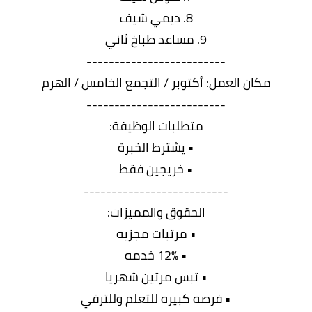
8. ديمي شيف
9. مساعد طباخ ثاني
-------------------------
مكان العمل: أكتوبر / التجمع الخامس / الهرم
-------------------------
متطلبات الوظيفة:
• يشترط الخبرة
• خريجين فقط
--------------------------
الحقوق والمميزات:
• مرتبات مجزيه
• 12% خدمه
• تبس مرتين شهريا
• فرصه كبيره للتعلم وللترقي