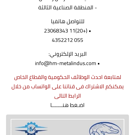
- المنطقة الصناعية الثالثة
للتواصل هاتفيا
• (+20)11 23068343
055 4352212
البريد الإلكتروني:
• info@hm-metalindus.com
لمتابعة احدث الوظائف الحكومية والقطاع الخاص
يمكنكم الاشتراك فى قناتنا على الواتساب من خلال
الرابط التالى
اضـغط هنـــــــا