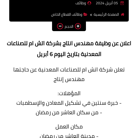
05 أبريل 2024
وظائف
وظائف اعضاء هيئة تدريس
الصفحة الرئيسية
وظائف القطاع الخاص
بالجامعات والمعاهد
الحجم
اخبار
اعلان عن وظيفة مهندس انتاج بشركة اتش ام للصناعات
المعدنية بتاريخ اليوم 6 أبريل
تعلن شركة اتش ام للصناعات المعدنية عن حاجتها
مهندس إنتاج
المؤهلات:
- خبرة سنتين في تشكيل المعادن والإسطمبات
- من سكان العاشر من رمضان
مكان العمل
- مدينة العاشر من رمضان