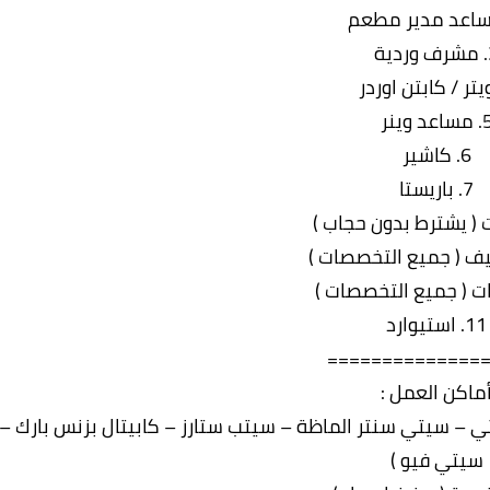
ية
ساعد وينر
6. كاشير
7. باريستا
11. استيوارد
==============
ماكن العمل :
تي – سيتي سنتر الماظة – سيتب ستارز – كابيتال بزنس بارك –
سيتي فيو )