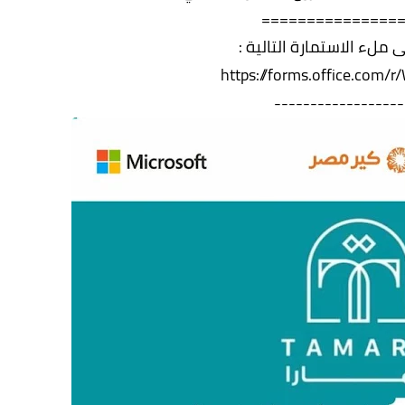
===============
 ملء الاستمارة التالية :
https://forms.office.com
------------------