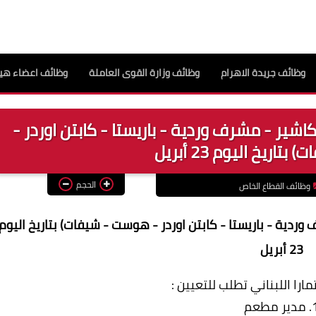
وظائف جريدة الاهرام
وظائف وزارة القوى العاملة
وظائف اعضاء هيئ
شير - مشرف وردية - باريستا - كابتن اوردر -
ريخ اليوم 23 أبريل
الحجم
وظائف القطاع الخاص
ردية - باريستا - كابتن اوردر - هوست - شيفات) بتاريخ اليوم
23 أبريل
را اللبناني تطلب للتعيين :
ير مطعم