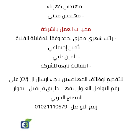
- مهندس كهرباء
- مهندس مدنی
مميزات العمل بالشركة
- راتب شهرى مجزي يحدد وفقاً للمقابلة الفنية
- تأمين إجتماعي
- تأمين طبي.
- انتقالات تابعة للشركة
للتقديم لوظائف المهندسين برجاء ارسال ال (CV) على
رقم التواصل العنوان : قها - طريق قرنفيل - بجوار
المصنع الحربي
رقم التواصل : 01021110679