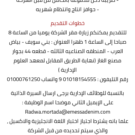
- حوافز انتاج وانتظام شهريه
خطوات التقديم
للتقديم يمكنكم زيارة مقر الشركة يوميا من الساعة 8
صباحا إلى الساعة 1 ظهرا العنوان : بني سويف - بياض
العرب - المنطقه الصناعيه الثالثه - قطعه 44 بجوار
مصنع الغاز (نهاية الطريق المقابل لمعهد العلوم
الإدارية )
رقم التليفون : 01018154555 9 واتساب 01000761250
بالنسبة للوظائف الإدارية برجى ارسال السيرة الذاتية
على الإيميل الثاني موضحا اسم الوظيفة :
Radwa.mortada@emessadenim.com
علما بانه يشترط اجتياز اختبار اللغة الانجليزية والاكسيل ،
والذي سيتم تحديده من قبل الشركة