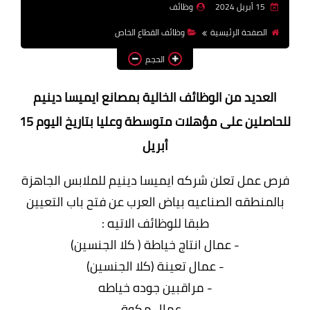
15 أبريل 2024
وظائف
وظائف اعضاء هيئة تدريس
الصفحة الرئيسية
وظائف القطاع الخاص
بالجامعات والمعاهد
الحجم
اخبار
العديد من الوظائف الخالية بمصانع ايميسا دينيم
للحاصلين على مؤهلات متوسطة وعليا بتاريخ اليوم 15
أبريل
فرص عمل تعلن شركه ايميسا دينيم للملابس الجاهزة
بالمنطقه الصناعيه بياض العرب عن فتح باب التعيين
طبقا للوظائف الاتيه :
- عمال انتاج خياطة ( كلا الجنسين)
- عمال تعينة (كلا الجنسين)
- مراقبين جوده خیاطه
- عمال مكوة