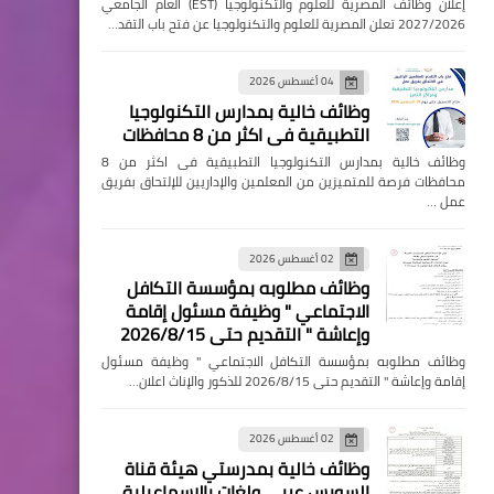
إعلان وظائف المصرية للعلوم والتكنولوجيا (EST) العام الجامعي
2027/2026 تعلن المصرية للعلوم والتكنولوجيا عن فتح باب التقد…
04 أغسطس 2026
وظائف خالية بمدارس التكنولوجيا
التطبيقية فى اكثر من 8 محافظات
وظائف خالية بمدارس التكنولوجيا التطبيقية فى اكثر من 8
محافظات فرصة للمتميزين من المعلمين والإداريين للإلتحاق بفريق
عمل …
02 أغسطس 2026
وظائف مطلوبه بمؤسسة التكافل
الاجتماعي " وظيفة مسئول إقامة
وإعاشة " التقديم حتى 2026/8/15
وظائف مطلوبه بمؤسسة التكافل الاجتماعي " وظيفة مسئول
إقامة وإعاشة " التقديم حتى 2026/8/15 للذكور والإناث اعلان…
02 أغسطس 2026
وظائف خالية بمدرستي هيئة قناة
السويس عربي ولغات بالإسماعيلية