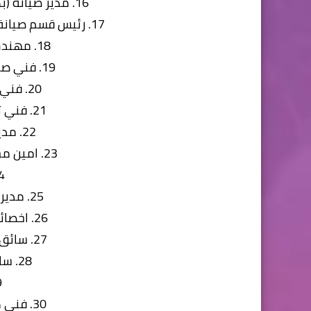
16. مدير صيانة (بكالوريوس هندسه -خبره 8-12)
17. رئيس قسم صيانة (بكالوريوس هندسه -خبره 6-10)
18. مهندس صيانة (خبره من 2:4)
19. فني صيانة ميكانيكا (خبره 4-8)
20. فني هيدروليك (خبره 4-8)
21. فني تبريد امونيا (خبره 4-8)
22. مدير مخازن (خبره 8-15)
23. امين مخزن ثلاجات (خبره من 2:4)
24. ع
25. مدير مشتريات (خبره 8-15)
26. اخصائي مشتريات (خبره 2-4)
27. سائق كلارك ديزل (خبره 2-4)
28. سائق ريتش(خبره 2-4)
29.
30. فني كهرباء كنترول (دبلوم)