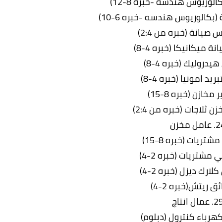
امل مخزن
 عمال انتاج