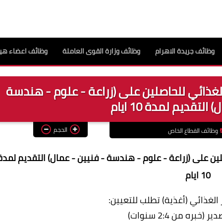
وظائف جريدة الاهرام
وظائف وزارة القوى العاملة
وظائف اعضاء هيئ
لغذائي للحاصلين على (زراعة - علوم - هندسة
التقديم لمدة 10 ايام
الحجم
وظائف القطاع الخاص
لين على (زراعة - علوم - هندسة - فنيين - عمال) التقديم لمدة
10 ايام
الغذائي (أغذية) تطلب للتعيين: