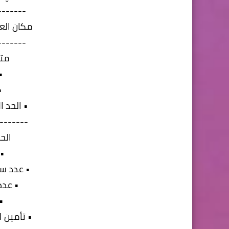
-------
مكان الع
-------
متط
•
•
• الحد الا
-------
الح
• 
• عدد ساعات
• عدد أ
•
• تأمين 