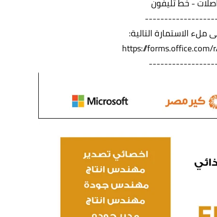
صلات - خط تليفون
------------------
 ملء الاستمارة التالية:
https://forms.office.com
-----------------