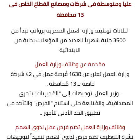
عليا ومتوسطة فى شركات ومصانع القطاع الخاص فى
13 محافظة
اعلانات توظيف وزارة العمل المصرية برواتب تبدأ من
3500 جنية شهرياً للعديد من المؤهلات بداية من
الابتدائية
مقدمة عن وظائف وزارة العمل
وزارة العمل تعلن عن 1638 فُرصة عمل في 42 شركة
خاصة بـ 13 مُحافظة ..
-وزير العمل: توجيهات إلى "المُديريات" بتحرى
المصداقية.. والمُتابعة حتى استلام "الفرص" والتأكد من
تطبيق الحد الأدنى للأجور ..
وظائف وزارة العمل تضم فرص عمل لذوى الهمم
نشرة التوظيف تضم فرص لذوي الهمم تنفيذاً لتوجيهات