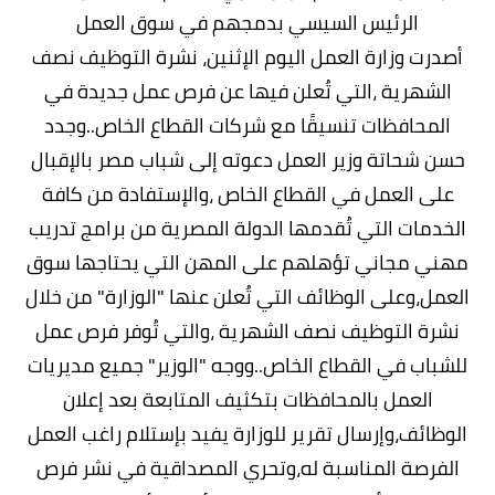
الرئيس السيسي بدمجهم في سوق العمل
أصدرت وزارة العمل اليوم الإثنين، نشرة التوظيف نصف
الشهرية ،التي تُعلن فيها عن فرص عمل جديدة في
المحافظات تنسيقًا مع شركات القطاع الخاص..وجدد
حسن شحاتة وزير العمل دعوته إلى شباب مصر بالإقبال
على العمل في القطاع الخاص ،والإستفادة من كافة
الخدمات التي تُقدمها الدولة المصرية من برامج تدريب
مهني مجاني تؤهلهم على المهن التي يحتاجها سوق
العمل،وعلى الوظائف التي تُعلن عنها "الوزارة" من خلال
نشرة التوظيف نصف الشهرية ،والتي تُوفر فرص عمل
للشباب في القطاع الخاص..ووجه "الوزير" جميع مديريات
العمل بالمحافظات بتكثيف المتابعة بعد إعلان
الوظائف،وإرسال تقرير للوزارة يفيد بإستلام راغب العمل
الفرصة المناسبة له،وتحري المصداقية في نشر فرص