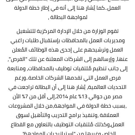
العمل..كما يُشار هنا إلى أنه في إطار خطة الدولة
لمواجهة البطالة ،
تقوم الوزارة من خلال الإدارة المركزية للتشغيل
ومديريات العمل بالمحافظات بإستقبال طلبات راغبي
العمل وترشيحهم على إحدى هذه الوظائف المُعلن
عنها، وإرسالهم إلى الشركات المعلنة عن تلك "الفرص"،
إلى جانب تنظيم مُلتقيات توظيف بالمحافظات، ومتابعة
فرص العمل التي تقدمها الشركات الخاصة..ورغم
التحديات العالمية، يُشار هنا إلى أن البطالة تراجعت في
مصر من حوالي 13% عام 2014،إلى أقل من 7% الأن
،بسبب خطة الدولة في المواجهة،من خلال المشروعات
العملاقة ،وتنفيذ برامج التدريب والتأهيل لسوق
العمل،وكذلك مُلتقيات التوظيف بالتعاون مع القطاع
الخاص،وغيرها من "استراتيجيات المواجهة"...