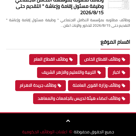
وظيفة مسئول إقامة وإعاشة " التقديم حتى
2026/8/15
وظائف مطلوبه بمؤسسة التكافل الاجتماعي " وظيفة مسئول إقامة وإعاشة "
التقديم حتى 2026/8/15 للذكور والإناث اعلان…
اقسام الموقع
وظائف القطاع الخاص
وظائف القطاع العام
اخبار
التربية والتعليم والازهر الشريف
وظائف وزارة القوى العاملة
وظائف جريدة الاهرام
وظائف اعضاء هيئة تدريس بالجامعات والمعاهد
جميع الحقوق محفوظة
اعلانات الوظائف الحكومية
©