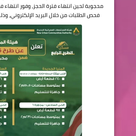
محجوبة لحين انتهاء فترة الحجز، وفور انتهاء فت
فحص الطلبات من خلال البريد الإلكتروني، وذلك 