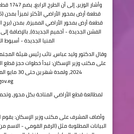
قطعة أرض بمحور الأراضي المميزة، بمدن (برج ال
المنيا الجديدة - أسيوط ال
وقال الدكتور وليد عباس، نائب رئيس هيئة المجت
2024، ولمدة شهرين حتى 30 مايو المقبل، من خلال الدخول إلى الموقع الإلكتروني للحجز
gov.eg
لمطالعة قطع الأراضي المتاحة بكل محور، وتحمي
وأضاف المشرف على مكتب وزير الإسكان: يقوم الر
البيانات المطلوبة مثل (الرقم القومي - الاسم من