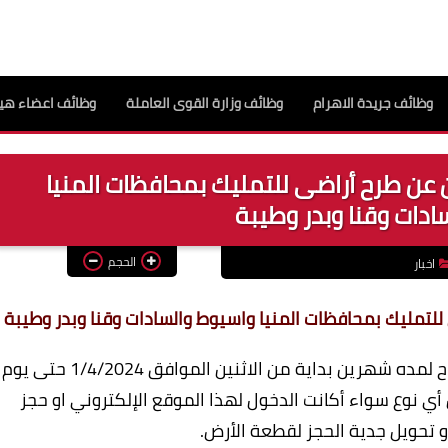
وظائف جريدة الاهرام
وظائف وزارة القوى العاملة
وظائف اعضاء هيئ
 عن طرح أراضى للتمليك بمحافظات المنيا
ادات وقنا وبدر وطيبة
الحجم
اخبار
للتمليك بمحافظات المنيا واسيوط والسادات وقنا وبدر وطيبة
نوجه عناية سيادتكم بان الحجز على الموقع سيتاح لمده شهرين بداية من الاثنين الموافق 1/4/2024 حتى يوم
ية من أي نوع سواء أكانت الدخول لهذا الموقع الإلكتروني او حجز
تحويل جدية الحجز لقطعة الأرض.