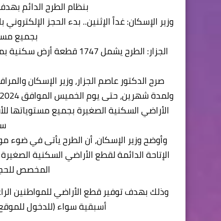
بنظام الطرح الدائم بهد
وزير الإسكان: غداً الإثنين.. بدء الحجز الإلكترو
بجميع مستو
الجزار: الطرح يشمل 1747 قطع
الأراضي السكنية الصغيرة بجميع مستوياتها للأ
سم
وأوضح وزير الإسكان، أن الطرح يأتى في ضوء م
الإتاحة الدائمة لقطع الأراضي السكنية الصغيرة
المخصص للحج
وذلك بهدف توفير قطع الأراضي للمواطنين الراغ
أسبقية سواء (للدخول للموقع، 