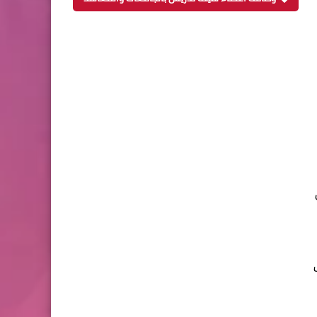
 والبالغة 350 ألف