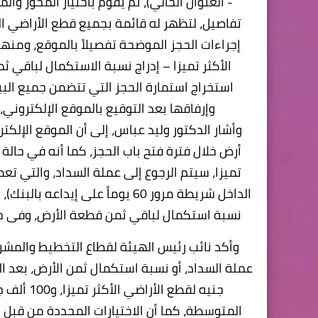
- العنوان الحالي)، ثم يقوم باختيار المحور وا
تفاصيل، لتظهر له قائمة بجميع قطع الأراضي ا
إجراءات الحجز الموضحة تفصيلاً بالموقع، ومنها
الأكثر تميزا – إدراج نسبة الاستكمال لباقي 
استخراج استمارة الحجز التي تتضمن جميع البيان
وإرفاقها بعد التوقيع بالموقع الإلكتروني
وأشار الدكتور وليد عباس، إلى أن الموقع الإل
أرض خلال فترة فتح باب الحجز، كما أنه في حالة
تميزا، سيتم الرجوع إلى عملة السداد، والتي تعطى
الداخل شريطة مرور 60 يوماً على 
نسبة استكمال لباقي ثمن قطعة الأرض، وفى حالة
وأكد نائب رئيس الهيئة لقطاع التخطيط والمشرو
المتوسطة، كما أن الاختيارات المحددة من قبل