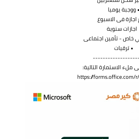
 ووجبة يوميا
 اجازة فى الاسبوع
 اجازات سنوية
ي خاص - تأمين اجتماعى
• ترقيات
------------------
 ملء الاستمارة التالية:
https://forms.office.com