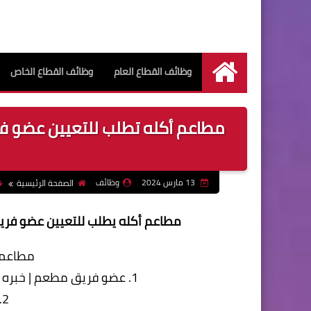
وظائف القطاع العام
وظائف القطاع الخاص
الرئيسية
مطاعم أكله تطلب للتعيين عضو 
13 مارس 2024
وظائف
الصفحة الرئيسية
مطاعم أكله يطلب للتعيين عضو فر
مطاعم أ
1. عضو فريق مطعم | خبره او بدون ويشمل (كاشير / ديسبتشر / ويتر)
2. شيف مناقيش