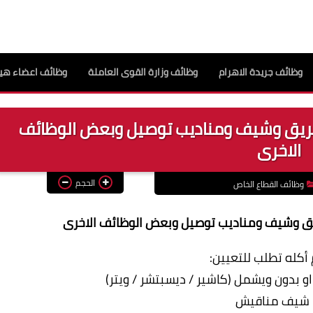
وظائف جريدة الاهرام
وظائف وزارة القوى العاملة
وظائف اعضاء هيئ
فريق وشيف ومناديب توصيل وبعض الوظائف
الاخرى
الحجم
وظائف القطاع الخاص
يق وشيف ومناديب توصيل وبعض الوظائف الاخرى
كله تطلب للتعيين: