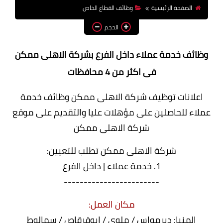
الصفحة الرئيسية
وظائف القطاع الخاص
وظائف اعضاء هيئة تدريس
بالجامعات والمعاهد
الحجم
اخبار
وظائف خدمة عملاء داخل الفرع بشركة الاهلى ممكن
فى اكثر من 4 محافظات
اعلانات توظيف شركة الاهلى ممكن وظائف خدمة
عملاء للحاصلين على مؤهلات عليا والتقديم على موقع
شركة الاهلى ممكن
شركة الاهلى ممكن تطلب للتعيين:
1. خدمة عملاء | داخل الفرع
------------------------
مكان العمل:
المنيا: ديرمواس / ملوي / ابوقرقاص / سمالوط