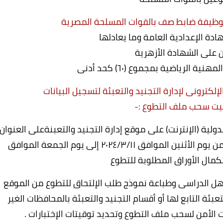
يم لوظيفة ضابط صف بالقوات المسلحة المصرية
لإلكترونى لإدارة التجنيد والتعبئة لتسجيل البيانات
يت سحب ملف التطوع :-
لية (الإنترنت) على موقع إدارة التجنيد والتعبنةعلى العنوان
) إعتباراً من يوم الأثنين الموافق ۲۰۲٤/۳/۱۱ إلى يوم الجمعة الموافق
ؤهل الدراسى وطباعة نموذج طلب الإلتحاق للتطوع من الموقع
ئة التابع لها أو أقسام التجنيد والتعبئة بالمحافظات الغير
الأمن لسحب ملف التطوع وتحديد توقيتات الإختبارات .