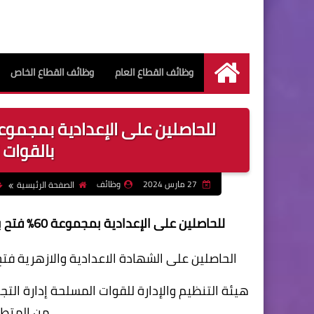
وظائف القطاع العام
وظائف القطاع الخاص
الرئيسية
بالقوات 
27 مارس 2024
وظائف
الصفحة الرئيسية
للحاصلين على الإعدادية بمجموعة 60% فتح باب التقديم لوظائف ضباط صف بالقوات المسلحة المصرية
الحاصلين على الشهادة الاعدادية والازهرية ف
هيئة التنظيم والإدارة للقوات المسلحة إدارة التج
من المتطو