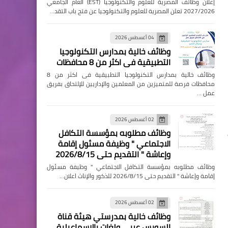
إعلان وظائف المصرية للعلوم والتكنولوجيا (EST) العام الجامعي
2027/2026 تعلن المصرية للعلوم والتكنولوجيا عن فتح باب التقد…
04 أغسطس 2026
وظائف خالية بمدارس التكنولوجيا
التطبيقية فى اكثر من 8 محافظات
وظائف خالية بمدارس التكنولوجيا التطبيقية فى اكثر من 8
محافظات فرصة للمتميزين من المعلمين والإداريين للإلتحاق بفريق
عمل …
02 أغسطس 2026
وظائف مطلوبه بمؤسسة التكافل
الاجتماعي " وظيفة مسئول إقامة
وإعاشة " التقديم حتى 2026/8/15
وظائف مطلوبه بمؤسسة التكافل الاجتماعي " وظيفة مسئول
إقامة وإعاشة " التقديم حتى 2026/8/15 للذكور والإناث اعلان…
02 أغسطس 2026
وظائف خالية بمدرستي هيئة قناة
السويس عربي ولغات بالإسماعيلية