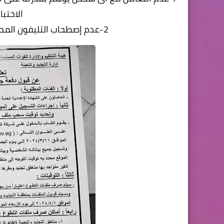
الاختبا
2-عدم إصطحاب التليفون المحمول أثناء التوجه لمنطقة التجنيد والتعبئة