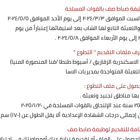
ظيفة ضباط صف بالقوات المسلحة
لتعبئة التابع لها الشاب بعد استيفائها إعتباراً من يوم
صرف ملفات التقديم " التطوع "
حصول على ملف التطوع :
بها مناطق تجنيد وتعبئة .
هامة للتقديم لوظيفة ضابط صف
حصول على الملف أو تقديمة نيابة عنك أومعاونتك في اجتياز