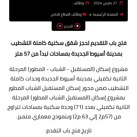
27 مارس 2024
وظائف
وظائف اعضاء هيئة تدريس
الصفحة الرئيسية
وظائف القطاع الخاص
بالجامعات والمعاهد
الحجم
اخبار
فتح باب التقديم لحجز شقق سكنية كاملة التشطيب
بمدينة أسيوط الجديدة بمساحات تبدأ من 57 متر
مشروع إسكان (المستقبل - الشباب - المطور) المرحلة
الثانية تكميلي بمدينة أسيوط الجديدة وحدات كاملة
التشطيب ضمن محور إسكان المستقبل الشباب المطور
بمشروع إسكان (المستقبل الشباب المطور) المرحلة
الثانية تكميلي بعدد (71) وحدة سكنية بمساحات تتراوح
من (57م2 إلي 63 م2) وبنموذج معماري متميز.
تاريخ فتح باب التقدم: