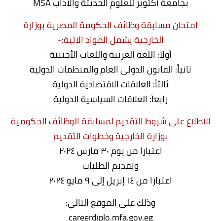
بجامعة أكتوبر للعلوم الحديثة والآداب MSA
امتحان مسابقة وظائف الحكومة المصرية بوزارة
الخارجية يشمل المواد الاتية:-
أولاً: اللغة العربية واللغات الأجنبية
ثانياً: القانون الدولى العام والمنظمات الدولية
ثالثاً: العلاقات الاقتصادية الدولية
رابعاً: العلاقات السياسية الدولية
للاطلاع على شروط التقديم لمسابقة الوظائف الحكومية
بوزارة الخارجية وخطوات التقديم
اعتبارا من يوم ۳۰ مارس ٢٠٢٤
وتقديم الطلبات
اعتبارا من ١٤ إبريل إلى ٩ مايو ٢٠٢٤
وذلك على الموقع التالي:
careerdiplo.mfa.gov.eg