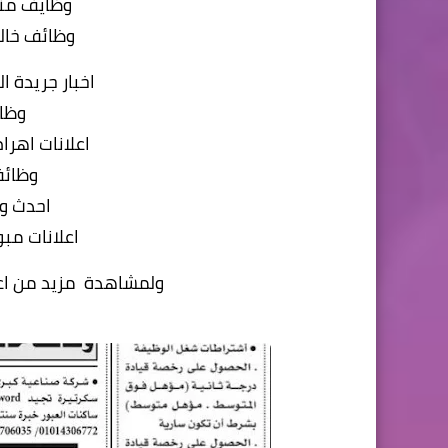
وظايف منش
وظائف خال
اخبار جريدة 
وظائ
اعلانات اهر
وظائف
احدث وظ
اعلانات مبو
ولمشاهدة مزيد من اعلا