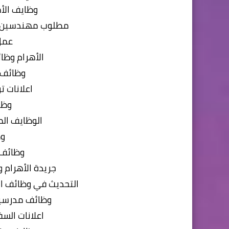
وظايف الأ
مطلوب مهندسين ل
عمل
الأهرام وظ
وظائف ل
اعلانات 
وظا
الوظايف الم
و
وظائف ال
جريدة الأهرام وظائ
التحديث في وظائف الجا
وظائف مدرسين
اعلانات السف