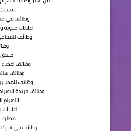
من أهم وظائف الأهرام ال
صفحات ا
وظائف في محا
اعلانات مبوبة و
وظائف للمحامي
وظائ
ملحق أ
وظائف اعضاء ه
وظائف سائقي
وظائف للمصريين
وظائف جريدة الاهرام الجمعة 
الأهرام ا
اعلانات 
مطلوب 
وظائف في شركة ش