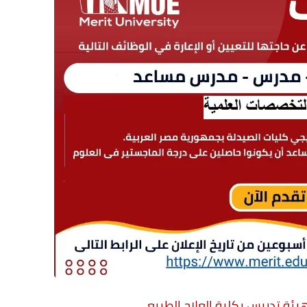
هيئة تدريس بكلية العلاج الطبيعى