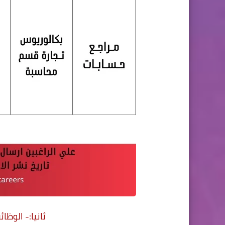
ثانيا:- الوظا