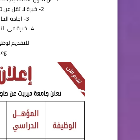
2- خبرة لا تقل عن 10 سنوات بوظيفة مراجع حسابات
3- اجادة الحاسب الالى وبرامج الاوفيس
4- خبرة فى التعامل مع برامج ERP System
للتقديم لوظي
.eg