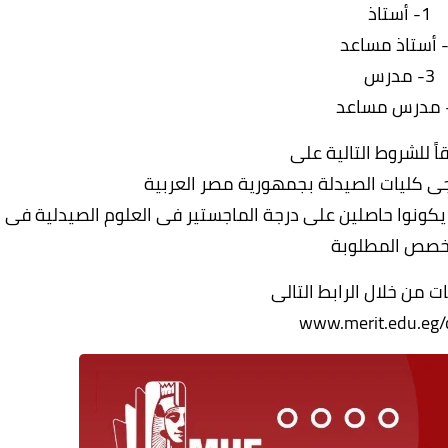
1- أستاذ
3- مدرس
ً للشروط التالية على
ى كليات الصيدلة بجمهورية مصر العربية
كونوا حاصلين على درجة الماجستير فى العلوم الصيدلية فى
خصص المطلوبة
ت من خلال الرابط التالى
www.merit.edu.eg/