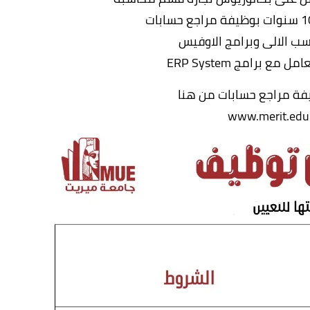
فة مراجع حسابات من هنا
www.merit.edu