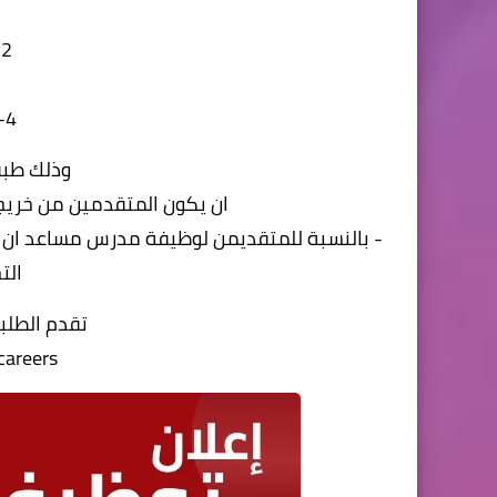
2- أستاذ مساعد
4- مدرس مساعد
وذلك طبقا
ان يكون المتقدمين من خريج
- بالنسبة للمتقديمن لوظيفة مدرس مساعد ان ي
الت
تقدم الطلبا
careers