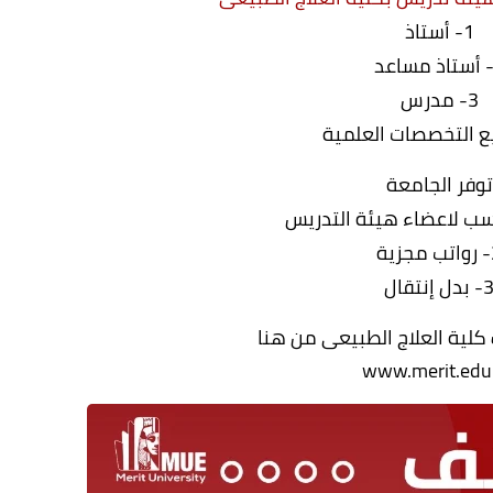
1- أستاذ
3- مدرس
 التخصصات العلمية
توفر الجامعة
ية
 بدل إنتقال
كلية العلاج الطبيعى من هنا
www.merit.edu