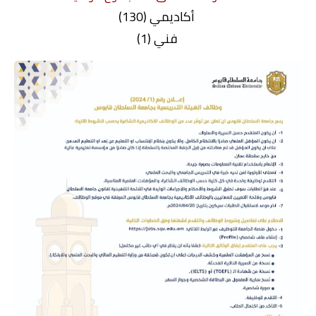
أكاديمي (130)
فني (1)