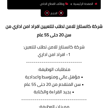
الصفحة الرئيسية
وظائف القطاع الخاص
وظائف اعضاء هيئة تدريس
بالجامعات والمعاهد
الحجم
اخبار
شركة كانستارز للامن تطلب للتعيين افراد امن اداري من
سن 20 حتى 55 عام
شركة كانستارز للامن تطلب للتعين:
1- افراد امن اداري
-----------------------------
متطلبات الوظيفة:
• مؤهل عالي ومتوسط واعدادية
• سن المتقدم من 20 حتى 55 عام
• يجيد القراءة والكتابة
----------------------------------
مميزات الوظيفة: