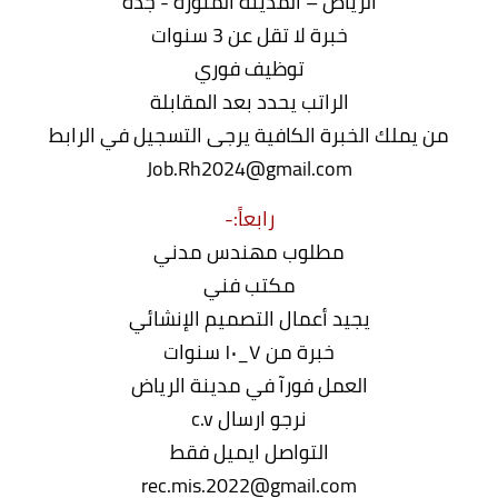
‏الرياض – المدينة المنورة - جدة
‏خبرة لا تقل عن 3 سنوات
‏توظيف فوري
‏الراتب يحدد بعد المقابلة
‏من يملك الخبرة الكافية يرجى التسجيل في الرابط
رابعاً:-
مطلوب مهندس مدني
مكتب فني
يجيد أعمال التصميم الإنشائي
خبرة من ٧_١٠ سنوات
العمل فورآ في مدينة الرياض
نرجو ارسال c.v
التواصل ايميل فقط
rec.mis.2022@gmail.com