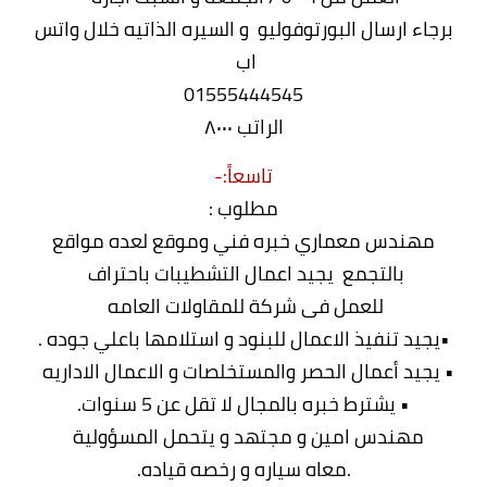
برجاء ارسال البورتوفوليو و السيره الذاتيه خلال واتس
اب
01555444545
الراتب ٨٠٠٠
تاسعاً:-
مطلوب :
مهندس معماري خبره فني وموقع لعده مواقع
بالتجمع يجيد اعمال التشطيبات باحتراف
للعمل فى شركة للمقاولات العامه
•يجيد تنفيذ الاعمال للبنود و استلامها باعلي جوده .
• يجيد أعمال الحصر والمستخلصات و الاعمال الاداريه
• يشترط خبره بالمجال لا تقل عن 5 سنوات.
مهندس امين و مجتهد و يتحمل المسؤولية
.معاه سياره و رخصه قياده.