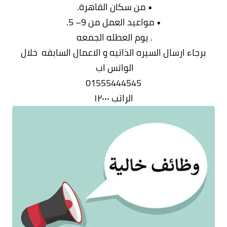
• من سكان القاهرة.
• مواعيد العمل من 9– 5.
. يوم العطله الجمعه
برجاء ارسال السيره الذاتيه و الاعمال السابقه خلال
الواتس اب
01555444545
الراتب ١٢٠٠٠