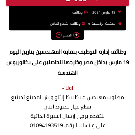
وظائف اعضاء هيئة تدريس
19 مارس 2024
وظائف
بالجامعات والمعاهد
الصفحة الرئيسية
وظائف القطاع الخاص
اخبار
الحجم
وظائف إدارة التوظيف بنقابة المهندسين بتاريخ اليوم
19 مارس بداخل مصر وخارجها للحاصلين على بكالوريوس
الهندسة
اولا:-
مطلوب مهندس ميكانيكا إنتاج ورش لمصنع تصنيع
قطع غيار خطوط إنتاج
للتقدم يرجى إرسال السيرة الذاتية
على واتساب الرقم: 01094193519