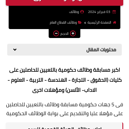
وظائف اعضاء هيئة تدريس
03 فبراير 2024
وظائف
بالجامعات والمعاهد
الصفحة الرئيسية
وظائف القطاع العام
اخبار
الحجم
محتويات المقال
اكبر مسابقة وظائف حكومية بالتعيين للحاصلين على
كليات (الحقوق - التجارة - الهندسة - التربية - العلوم -
الاداب- الألسن) ومؤهلات اخرى
فى 5 جهات حكومية مسابقة وظائف بالتعيين للحاصلين
على مؤهلا عليا والتقديم على بوابة الوظائف الحكومية