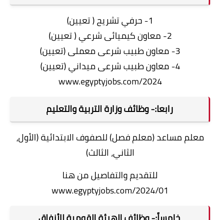
1- حرفي تشريح ( تعيين)
2- معاون كيميائى شرعي ( تعيين)
3- معاون طبيب شرعى معملى (تعيين)
4- معاون طبيب شرعى ميداني (تعيين)
www.egyptyjobs.com/2024
رابعا:- وظائف وزارة التربية والتعليم
معلم مساعد (معلم فصل) للصفوف الابتدائية (الأول،
الثاني، الثالث)
للتقديم والتفاصيل من هنا
www.egyptyjobs.com/2024/01
خامساً:- وظائف الهيئة القومية للأنفاق