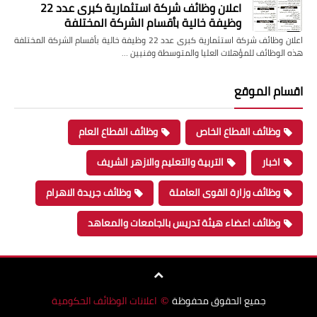
اعلان وظائف شركة استثمارية كبرى عدد 22
وظيفة خالية بأقسام الشركة المختلفة
اعلان وظائف شركة استثمارية كبرى عدد 22 وظيفة خالية بأقسام الشركة المختلفة
هذه الوظائف للمؤهلات العليا والمتوسطة وفنيين …
اقسام الموقع
وظائف القطاع الخاص
وظائف القطاع العام
اخبار
التربية والتعليم والازهر الشريف
وظائف وزارة القوى العاملة
وظائف جريدة الاهرام
وظائف اعضاء هيئة تدريس بالجامعات والمعاهد
جميع الحقوق محفوظة
اعلانات الوظائف الحكومية
©