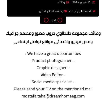
12 فبراير 2024
وظائف
وظائف اعضاء هيئة تدريس
الصفحة الرئيسية
وظائف القطاع الخاص
بالجامعات والمعاهد
الحجم
اخبار
وظائف مجموعة طنطاوي جروب مصور ومصمم جرافيك
ومحرر فيديو واخصائى مواقع تواصل اجتماعى
We have a great opportunities :
- Product photographer
- Graphic designer
- Video Editor
- Social media specialist
Please send your C.V on the mentioned mail
mostafa.taha@dreamhomeeg.com