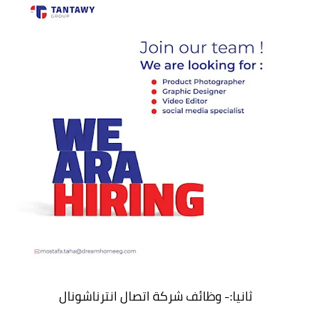
ثانيا:- وظائف شركة اتصال انترناشونال