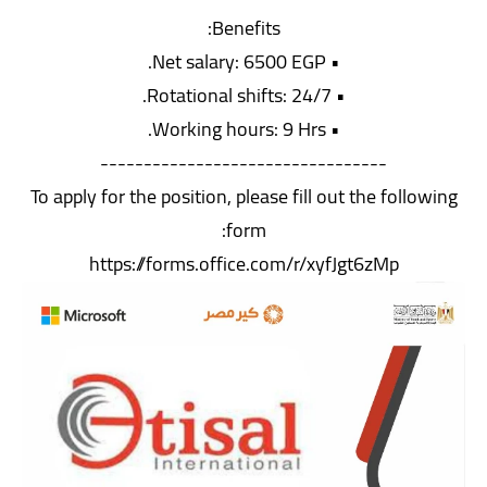
Benefits:
• Net salary: 6500 EGP.
• Rotational shifts: 24/7.
• Working hours: 9 Hrs.
---------------------------------
To apply for the position, please fill out the following
form:
https://forms.office.com/r/xyfJgt6zMp