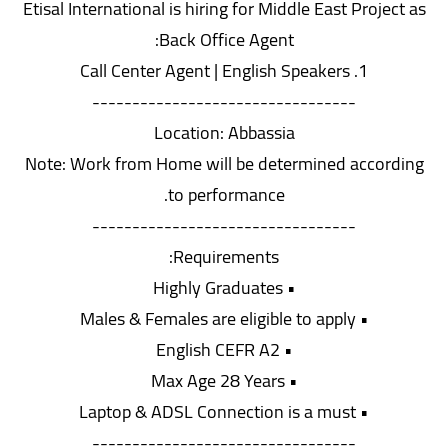
Etisal International is hiring for Middle East Project as
Back Office Agent:
1. Call Center Agent | English Speakers
---------------------------------
Location: Abbassia
Note: Work from Home will be determined according
to performance.
---------------------------------
Requirements:
• Highly Graduates
• Males & Females are eligible to apply
• English CEFR A2
• Max Age 28 Years
• Laptop & ADSL Connection is a must
---------------------------------