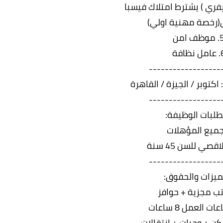
وظف امن
ل نظافة
------------------
اكتوبر / الجيزة / القاهرة
------------------
لبات الوظيفة:
جميع المؤهلات
قصي للسن 45 سنة
------------------
ميزات والحقوق:
تب مجزية + حوافز
ت العمل 8 ساعات
ن + وجبات + انتقالات