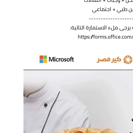
ين طبي + اجتماعي
------------------
يرجى ملء الاستمارة التالية:
https://forms.office.com/