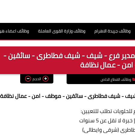
وظائف جريدة الاهرام
وظائف وزارة القوى العاملة
وظائف اعضاء هيئ
 مدير فرع - شيف - شيف فطاطرى - سائقين -
من - عمال نظافة
الحجم
وظائف القطاع الخاص
- شيف - شيف فطاطرى - سائقين - موظف - امن - عمال نظافة
للحلويات تطلب للتعيين: