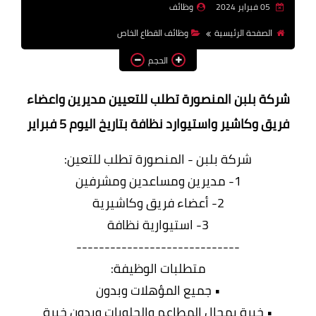
05 فبراير 2024
وظائف
وظائف اعضاء هيئة تدريس
الصفحة الرئيسية
وظائف القطاع الخاص
بالجامعات والمعاهد
الحجم
اخبار
شركة بلبن المنصورة تطلب للتعيين مديرين واعضاء
فريق وكاشير واستيوارد نظافة بتاريخ اليوم 5 فبراير
شركة بلبن - المنصورة تطلب للتعين:
1- مديرين ومساعدين ومشرفين
2- أعضاء فريق وكاشيرية
3- استيوارية نظافة
-----------------------------
متطلبات الوظيفة:
• جميع المؤهلات وبدون
• خبرة بمجال المطاعم والحلويات وبدون خبرة