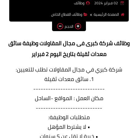
02 فبراير 2024
وظائف
وظائف اعضاء هيئة تدريس
الصفحة الرئيسية
وظائف القطاع الخاص
بالجامعات والمعاهد
الحجم
اخبار
وظائف شركة كبرى فى مجال المقاولات وظيفة سائق
معدات ثقيلة بتاريخ اليوم 2 فبراير
شركة كبري في مجال المقاولات تطلب للتعيين:
1. سائق معدات ثقيلة
-----------------------------
مكان العمل : المواقع -الساحل
---------------------------
متطلبات الوظيفة:
• لا يشترط المؤهل
• خبرة لا تقل عن 5 سنوات