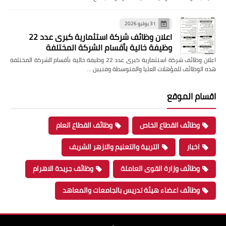
31 يوليو 2026
اعلان وظائف شركة استثمارية كبرى عدد 22
وظيفة خالية بأقسام الشركة المختلفة
اعلان وظائف شركة استثمارية كبرى عدد 22 وظيفة خالية بأقسام الشركة المختلفة
هذه الوظائف للمؤهلات العليا والمتوسطة وفنيين …
اقسام الموقع
وظائف القطاع الخاص
وظائف القطاع العام
اخبار
التربية والتعليم والازهر الشريف
وظائف وزارة القوى العاملة
وظائف جريدة الاهرام
وظائف اعضاء هيئة تدريس بالجامعات والمعاهد