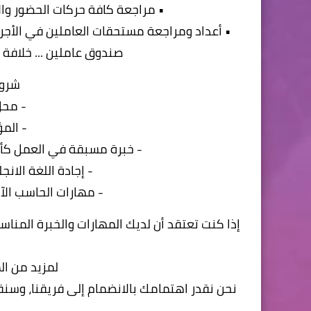
• مراجعة كافة حركات الحضور وال
• أعداد ومراجعة مستحقات العاملين في الأجر ا
صندوق عاملين ... خلافة 
شروط
- محل
- الم
- خبرة مسبقة في العمل كأخصائي
- إجادة اللغة الانج
- مهارات الحاسب الآلي: إجادة (- ERP
لمزيد من المعلوما
نحن نقدر اهتمامك بالانضمام إلى فريقنا، وسن