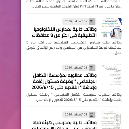
بالتعاقد وظائف الشركة القابضة لمصر للطيران عدد 6 وظائف خالية
إعلان خارجي رقم ٢٦ لسنة ٢٠٢٦ تعلن الشركة القابضة لمصر للطي…
04 أغسطس 2026
وظائف خالية بمدارس التكنولوجيا
التطبيقية فى اكثر من 8 محافظات
وظائف خالية بمدارس التكنولوجيا التطبيقية فى اكثر من 8
محافظات فرصة للمتميزين من المعلمين والإداريين للإلتحاق بفريق
عمل …
02 أغسطس 2026
وظائف مطلوبه بمؤسسة التكافل
الاجتماعي " وظيفة مسئول إقامة
وإعاشة " التقديم حتى 2026/8/15
وظائف مطلوبه بمؤسسة التكافل الاجتماعي " وظيفة مسئول
إقامة وإعاشة " التقديم حتى 2026/8/15 للذكور والإناث اعلان…
02 أغسطس 2026
وظائف خالية بمدرستي هيئة قناة
السويس عربي ولغات بالإسماعيلية