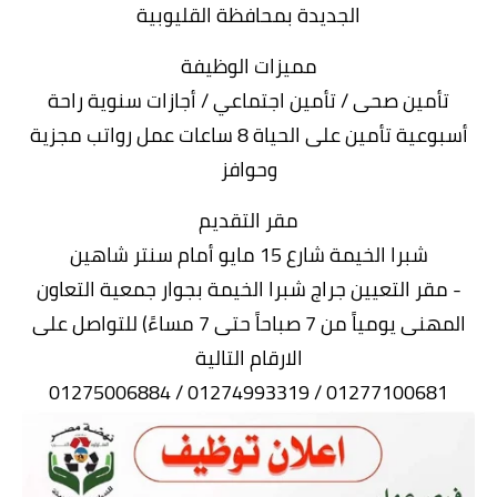
الجديدة بمحافظة القليوبية
مميزات الوظيفة
تأمين صحى / تأمين اجتماعي / أجازات سنوية راحة
أسبوعية تأمين على الحياة 8 ساعات عمل رواتب مجزية
وحوافز
مقر التقديم
شبرا الخيمة شارع 15 مايو أمام سنتر شاهين
- مقر التعيين جراج شبرا الخيمة بجوار جمعية التعاون
المهنى يومياً من 7 صباحاً حتى 7 مساءً) للتواصل على
الارقام التالية
01277100681 / 01274993319 / 01275006884