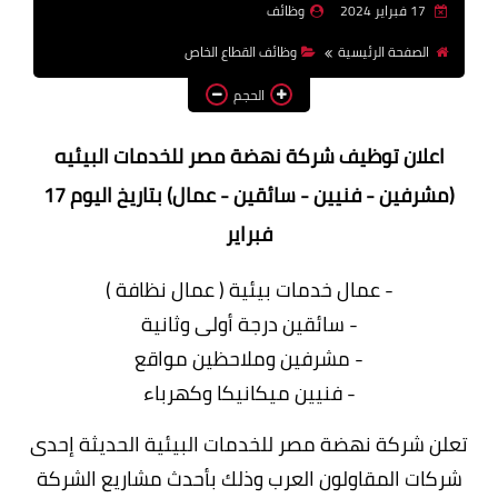
17 فبراير 2024
وظائف
وظائف اعضاء هيئة تدريس
الصفحة الرئيسية
وظائف القطاع الخاص
بالجامعات والمعاهد
الحجم
اخبار
اعلان توظيف شركة نهضة مصر للخدمات البيئيه
(مشرفين - فنيين - سائقين - عمال) بتاريخ اليوم 17
فبراير
- عمال خدمات بيئية ( عمال نظافة )
- سائقين درجة أولى وثانية
- مشرفين وملاحظين مواقع
- فنيين ميكانيكا وكهرباء
تعلن شركة نهضة مصر للخدمات البيئية الحديثة إحدى
شركات المقاولون العرب وذلك بأحدث مشاريع الشركة