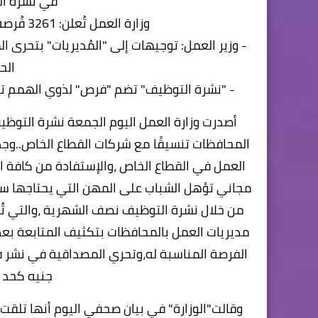
في نشرة ال
وزارة العمل تُعلن: 3261 فُرصة عمل في 38 شركة خاصة بـ 13 مُحافظة ..
- وزير العمل: توجيهات إلى "المُديريات" بتحرى ا
الحد
- "نشرة التوظيف" تضم "فرص" لذوي الهمم ت
أصدرت وزارة العمل اليوم الجمعة نشرة التوظ
المحافظات تنسيقًا مع شركات القطاع الخاص..وجد
العمل في القطاع الخاص ،والإستفادة من كافة ا
مجاني تؤهل الشباب على المهن التي يحتاجها سوق
من خلال نشرة التوظيف نصف الشهرية ،والتي تُو
مديريات العمل بالمحافظات بتكثيف المتابعة بعد إ
جنيه كحد أ