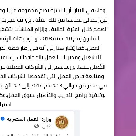
بين إجمالى عمالها من تلك الفئة ، برواتب مجزية
للقانون رقم 10 لسنة 8
العمل..كما يُشار هنا إلى أنه في إطار خطة الدو
للتشغيل ومديريات العمل بالمحافظات بإستقب
المُعلن عنها، وإرسالهم إلى الشركات المعلنة ع
ومتابعة فرص العمل التي تقدمها الشركات الخاصة.
في مصر من ح
،وتنفيذ برامج التدريب والتأهيل لسوق العمل،وك
"استرا