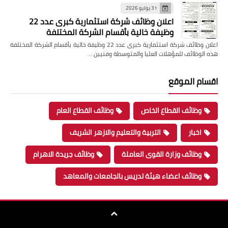
31 يوليو 2026
اعلان وظائف شركة استثمارية كبرى عدد 22
وظيفة خالية بأقسام الشركة المختلفة
اعلان وظائف شركة استثمارية كبرى عدد 22 وظيفة خالية بأقسام الشركة المختلفة
هذه الوظائف للمؤهلات العليا والمتوسطة وفنيين …
اقسام الموقع
وظائف القطاع الخاص
وظائف القطاع العام
اخبار
التربية والتعليم والازهر الشريف
وظائف وزارة القوى العاملة
وظائف جريدة الاهرام
وظائف اعضاء هيئة تدريس بالجامعات والمعاهد