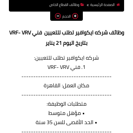
الصفحة الرئيسية
وظائف القطاع الخاص
وظائف اعضاء هيئة تدريس
بالجامعات والمعاهد
الحجم
اخبار
وظائف شركه ايكوافير تطلب للتعيين فني VRF- VRV
بتاريخ اليوم 21 يناير
شركه ايكوافير تطلب للتعيين:
1. فني VRF- VRV
--------------------------------------
مكان العمل: القاهرة
--------------------------------------
متطلبات الوظيفة:
• مؤهل متوسط
• الحد الأقصى للسن 35 سنة
--------------------------------------